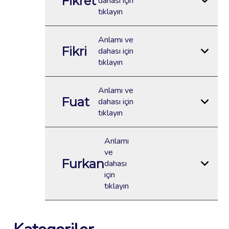
Fikret
dahası için
tıklayın
Anlamı ve
Fikri
dahası için
tıklayın
Anlamı ve
Fuat
dahası için
tıklayın
Anlamı
ve
Furkan
dahası
için
tıklayın