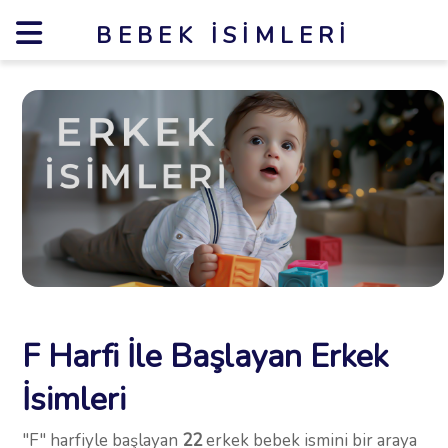
BEBEK İSIMLERI
F Harfi İle Başlayan Erkek
İsimleri
"F" harfiyle başlayan
22
erkek bebek ismini bir araya