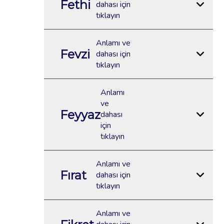
Fethi
dahası için
tıklayın
Anlamı ve
Fevzi
dahası için
tıklayın
Anlamı
ve
Feyyaz
dahası
için
tıklayın
Anlamı ve
Fırat
dahası için
tıklayın
Anlamı ve