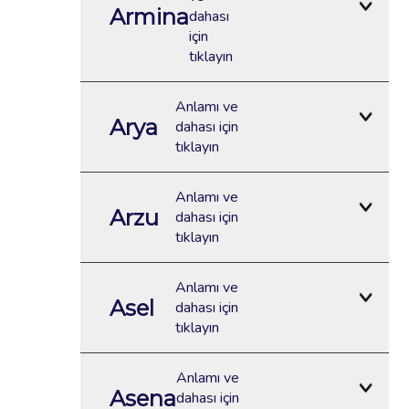
Armina
dahası
için
tıklayın
Anlamı ve
Arya
dahası için
tıklayın
Anlamı ve
Arzu
dahası için
tıklayın
Anlamı ve
Asel
dahası için
tıklayın
Anlamı ve
Asena
dahası için