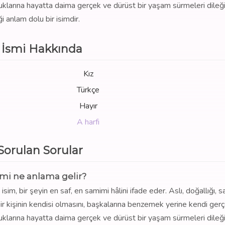
ocuklarına hayatta daima gerçek ve dürüst bir yaşam sürmeleri dileğ
ği anlam dolu bir isimdir.
ı İsmi Hakkında
Kız
Türkçe
Hayır
A harfi
 Sorulan Sorular
ismi ne anlama gelir?
sim, bir şeyin en saf, en samimi hâlini ifade eder. Aslı, doğallığı, sa
bir kişinin kendisi olmasını, başkalarına benzemek yerine kendi ger
ocuklarına hayatta daima gerçek ve dürüst bir yaşam sürmeleri dileğ