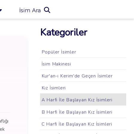
İsim Ara
Kategoriler
Popüler İsimler
İsim Makinesi
Kur'an-ı Kerim'de Geçen İsimler
Kız İsimleri
A Harfi İle Başlayan Kız İsimleri
B Harfi İle Başlayan Kız İsimleri
flığı
C Harfi İle Başlayan Kız İsimleri
çek