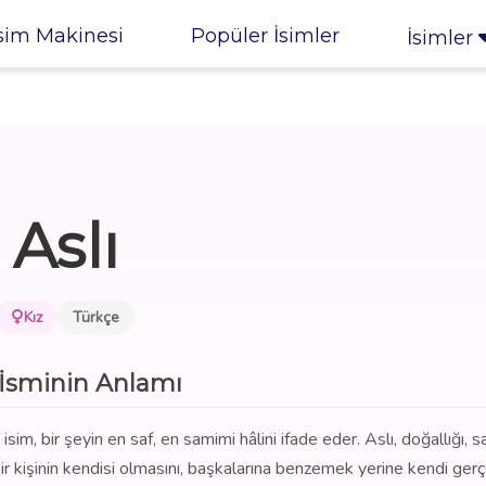
sim Makinesi
Popüler İsimler
İsimler
Aslı
Kız
Türkçe
 İsminin Anlamı
sim, bir şeyin en saf, en samimi hâlini ifade eder. Aslı, doğallığı, sa
bir kişinin kendisi olmasını, başkalarına benzemek yerine kendi ger