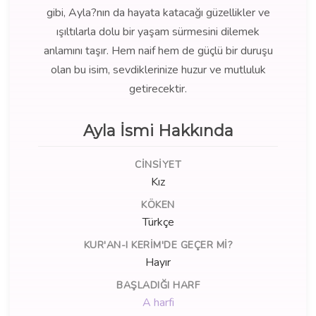
gibi, Ayla?nın da hayata katacağı güzellikler ve
ışıltılarla dolu bir yaşam sürmesini dilemek
anlamını taşır. Hem naif hem de güçlü bir duruşu
olan bu isim, sevdiklerinize huzur ve mutluluk
getirecektir.
Ayla İsmi Hakkında
CINSIYET
Kız
KÖKEN
Türkçe
KUR'AN-I KERIM'DE GEÇER MI?
Hayır
BAŞLADIĞI HARF
A harfi