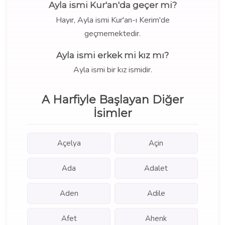
Ayla ismi Kur'an'da geçer mi?
Hayır, Ayla ismi Kur'an-ı Kerim'de
geçmemektedir.
Ayla ismi erkek mi kız mı?
Ayla ismi bir kız ismidir.
A Harfiyle Başlayan Diğer
İsimler
Açelya
Açin
Ada
Adalet
Aden
Adile
Afet
Ahenk