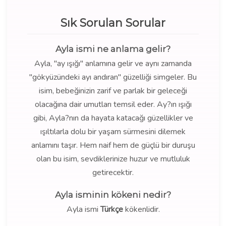
Sık Sorulan Sorular
Ayla ismi ne anlama gelir?
Ayla, "ay ışığı" anlamına gelir ve aynı zamanda
"gökyüzündeki ayı andıran" güzelliği simgeler. Bu
isim, bebeğinizin zarif ve parlak bir geleceği
olacağına dair umutları temsil eder. Ay?ın ışığı
gibi, Ayla?nın da hayata katacağı güzellikler ve
ışıltılarla dolu bir yaşam sürmesini dilemek
anlamını taşır. Hem naif hem de güçlü bir duruşu
olan bu isim, sevdiklerinize huzur ve mutluluk
getirecektir.
Ayla isminin kökeni nedir?
Ayla ismi
Türkçe
kökenlidir.