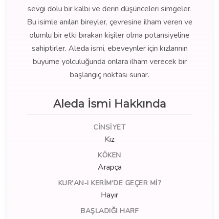
sevgi dolu bir kalbi ve derin düşünceleri simgeler.
Bu isimle anılan bireyler, çevresine ilham veren ve
olumlu bir etki bırakan kişiler olma potansiyeline
sahiptirler. Aleda ismi, ebeveynler için kızlarının
büyüme yolculuğunda onlara ilham verecek bir
başlangıç noktası sunar.
Aleda İsmi Hakkında
CINSIYET
Kız
KÖKEN
Arapça
KUR'AN-I KERIM'DE GEÇER MI?
Hayır
BAŞLADIĞI HARF