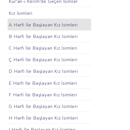
Kur'an-ı Kerim'de Geçen İsimler
Kız İsimleri
A Harfi İle Başlayan Kız İsimleri
B Harfi İle Başlayan Kız İsimleri
C Harfi İle Başlayan Kız İsimleri
Ç Harfi İle Başlayan Kız İsimleri
D Harfi İle Başlayan Kız İsimleri
E Harfi İle Başlayan Kız İsimleri
F Harfi İle Başlayan Kız İsimleri
G Harfi İle Başlayan Kız İsimleri
H Harfi İle Başlayan Kız İsimleri
I Harfi İle Başlayan Kız İsimleri