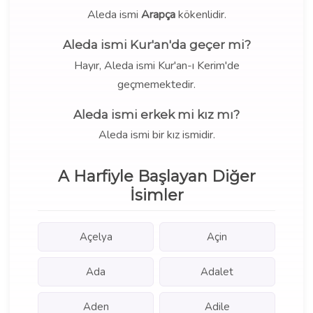
Aleda ismi
Arapça
kökenlidir.
Aleda ismi Kur'an'da geçer mi?
Hayır, Aleda ismi Kur'an-ı Kerim'de
geçmemektedir.
Aleda ismi erkek mi kız mı?
Aleda ismi bir kız ismidir.
A Harfiyle Başlayan Diğer
İsimler
Açelya
Açin
Ada
Adalet
Aden
Adile