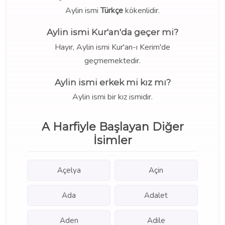
Aylin ismi
Türkçe
kökenlidir.
Aylin ismi Kur'an'da geçer mi?
Hayır, Aylin ismi Kur'an-ı Kerim'de
geçmemektedir.
Aylin ismi erkek mi kız mı?
Aylin ismi bir kız ismidir.
A Harfiyle Başlayan Diğer
İsimler
Açelya
Açin
Ada
Adalet
Aden
Adile