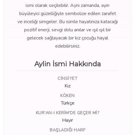
ismi olarak seçilebilir. Aynı zamanda, ayın
büyüleyici güzelliğiyle sembolize edilen zarafet
ve inceliği simgeler. Bu isimle hayatınıza katacağı
pozitif enerji, sevgi dolu anılar ve ışıl ışıl bir
gelecek sağlayacak bir kız çocuğu hayal
edebilirsiniz.
Aylin İsmi Hakkında
CINSIYET
Kız
KÖKEN
Türkçe
KUR'AN-I KERIM'DE GEÇER MI?
Hayır
BAŞLADIĞI HARF