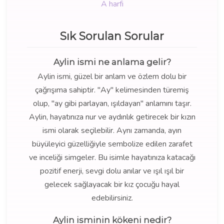
A harfi
Sık Sorulan Sorular
Aylin ismi ne anlama gelir?
Aylin ismi, güzel bir anlam ve özlem dolu bir
çağrışıma sahiptir. "Ay" kelimesinden türemiş
olup, "ay gibi parlayan, ışıldayan" anlamını taşır.
Aylin, hayatınıza nur ve aydınlık getirecek bir kızın
ismi olarak seçilebilir. Aynı zamanda, ayın
büyüleyici güzelliğiyle sembolize edilen zarafet
ve inceliği simgeler. Bu isimle hayatınıza katacağı
pozitif enerji, sevgi dolu anılar ve ışıl ışıl bir
gelecek sağlayacak bir kız çocuğu hayal
edebilirsiniz.
Aylin isminin kökeni nedir?