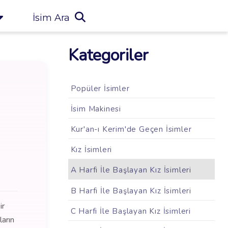
İsim Ara
Kategoriler
Popüler İsimler
İsim Makinesi
Kur'an-ı Kerim'de Geçen İsimler
Kız İsimleri
A Harfi İle Başlayan Kız İsimleri
B Harfi İle Başlayan Kız İsimleri
ir
C Harfi İle Başlayan Kız İsimleri
ların