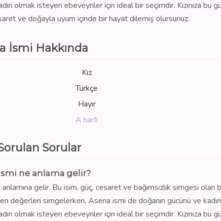
kadın olmak isteyen ebeveynler için ideal bir seçimdir. Kızınıza bu g
saret ve doğayla uyum içinde bir hayat dilemiş olursunuz.
a İsmi Hakkında
Kız
Türkçe
Hayır
A harfi
 Sorulan Sorular
ismi ne anlama gelir?
t anlamına gelir. Bu isim, güç, cesaret ve bağımsızlık simgesi olan b
eken değerleri simgelerken, Asena ismi de doğanın gücünü ve kadın
kadın olmak isteyen ebeveynler için ideal bir seçimdir. Kızınıza bu g