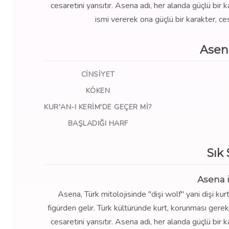
cesaretini yansıtır. Asena adı, her alanda güçlü bir 
ismi vererek ona güçlü bir karakter, ce
Asen
CINSIYET
KÖKEN
KUR'AN-I KERIM'DE GEÇER MI?
BAŞLADIĞI HARF
Sık
Asena 
Asena, Türk mitolojisinde "dişi wolf" yani dişi kur
figürden gelir. Türk kültüründe kurt, korunması ger
cesaretini yansıtır. Asena adı, her alanda güçlü bir 