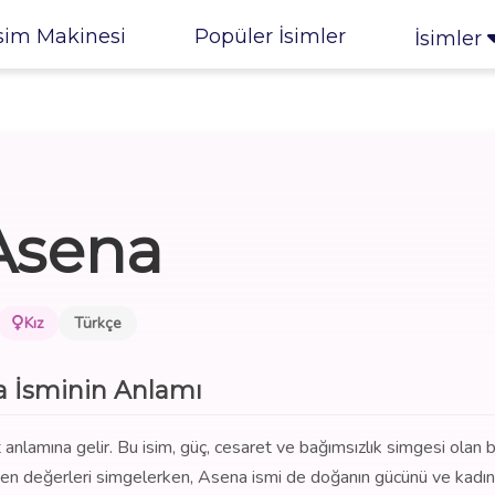
sim Makinesi
Popüler İsimler
İsimler
Asena
Kız
Türkçe
 İsminin Anlamı
t anlamına gelir. Bu isim, güç, cesaret ve bağımsızlık simgesi olan b
eken değerleri simgelerken, Asena ismi de doğanın gücünü ve kadın