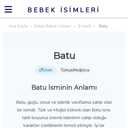
BEBEK İSIMLERI
Ana Sayfa
›
Erkek Bebek İsimleri
›
B Harfi
›
Batu
Batu
Erkek
Türkçe/Moğolca
Batu İsminin Anlamı
Batu, güçlü, cesur ve liderlik vasıflarına sahip olan
bir isimdir. Türk ve Moğol kökenli olan Batu ismi,
tarih boyunca önemli liderlerin sahip olduğu
karakter özelliklerini temsil etmiştir. İyi bir