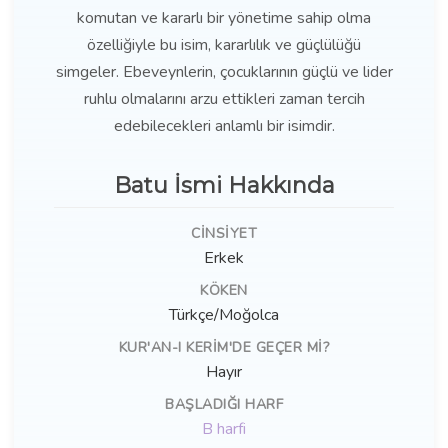
komutan ve kararlı bir yönetime sahip olma
özelliğiyle bu isim, kararlılık ve güçlülüğü
simgeler. Ebeveynlerin, çocuklarının güçlü ve lider
ruhlu olmalarını arzu ettikleri zaman tercih
edebilecekleri anlamlı bir isimdir.
Batu İsmi Hakkında
CINSIYET
Erkek
KÖKEN
Türkçe/Moğolca
KUR'AN-I KERIM'DE GEÇER MI?
Hayır
BAŞLADIĞI HARF
B harfi