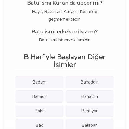
Batu ismi Kur'an'da geçer mi?
Hayır, Batu ismi Kur'an-ı Kerim'de
geçmemektedir.
Batu ismi erkek mi kız mı?
Batu ismi bir erkek ismidir.
B Harfiyle Başlayan Diğer
İsimler
Badem
Bahaddin
Bahadır
Bahattin
Bahri
Bahtiyar
Baki
Balaban