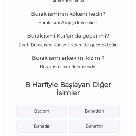
isimlerden biridir.
Burak isminin kökeni nedir?
Burak ismi
Arapça
kökenlidir.
Burak ismi Kur'an'da geçer mi?
Evet, Burak ismi Kur'an-ı Kerim'de geçmektedir.
Burak ismi erkek mi kız mı?
Burak ismi bir erkek ismidir.
B Harfiyle Başlayan Diğer
İsimler
Badem
Bahaddin
Bahadır
Bahattin