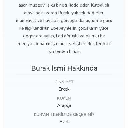
aşan mucizevi ışıklı bineği ifade eder. Kutsal bir
olaya adını veren Burak, yüksek değerler,
maneviyat ve hayalleri gerçeğe dönüştürme gücü
ile ilişkilendirilir. Ebeveynlerin, çocuklarını yüce
değerlere sahip, ileri görüşlü ve olumlu bir
enerjiyle donatılmış olarak yetiştirmek istedikleri
isimlerden biridir.
Burak İsmi Hakkında
CINSIYET
Erkek
KÖKEN
Arapça
KUR'AN-I KERIM'DE GEÇER MI?
Evet