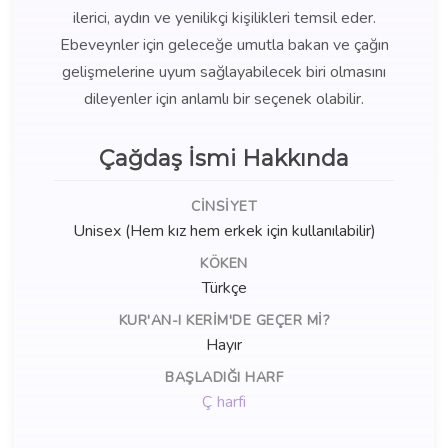
ilerici, aydın ve yenilikçi kişilikleri temsil eder.
Ebeveynler için geleceğe umutla bakan ve çağın
gelişmelerine uyum sağlayabilecek biri olmasını
dileyenler için anlamlı bir seçenek olabilir.
Çağdaş İsmi Hakkında
CINSIYET
Unisex (Hem kız hem erkek için kullanılabilir)
KÖKEN
Türkçe
KUR'AN-I KERIM'DE GEÇER MI?
Hayır
BAŞLADIĞI HARF
Ç harfi