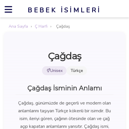
BEBEK İSIMLERI
Ana Sayfa
›
Ç Harfi
›
Çağdaş
Çağdaş
Unisex
Türkçe
Çağdaş İsminin Anlamı
Çağdaş, günümüzde de geçerli ve modern olan
anlamlarını taşıyan Türkçe kökenli bir isimdir. Bu
isim, ileriyi gören, çağının ötesinde olan ve çağ
açıp kapatan anlamlarını yansıtır. Çağdaş ismi,