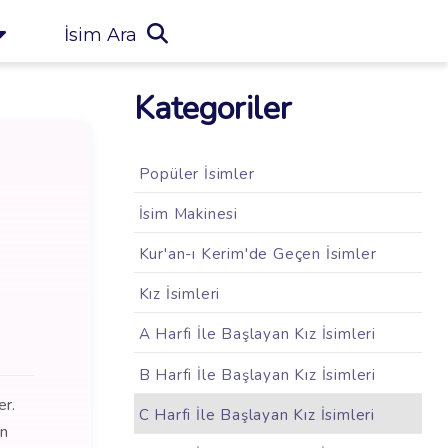
İsim Ara
Kategoriler
Popüler İsimler
İsim Makinesi
Kur'an-ı Kerim'de Geçen İsimler
Kız İsimleri
A Harfi İle Başlayan Kız İsimleri
B Harfi İle Başlayan Kız İsimleri
er.
C Harfi İle Başlayan Kız İsimleri
in