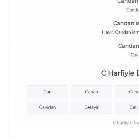
Candan 
Canda
Candan i
Hayır, Candan is
Candan 
Cand
C Harfiyle 
Can
Canan
Can
Cavidan
Celayir
Celi
C harfiyle b