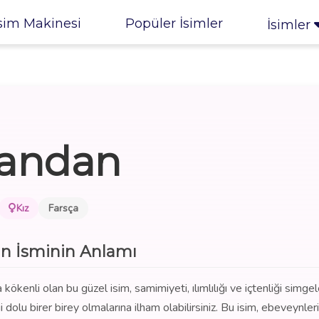
sim Makinesi
Popüler İsimler
İsimler
andan
Kız
Farsça
n İsminin Anlamı
ökenli olan bu güzel isim, samimiyeti, ılımlılığı ve içtenliği simgel
dolu birer birey olmalarına ilham olabilirsiniz. Bu isim, ebeveynler