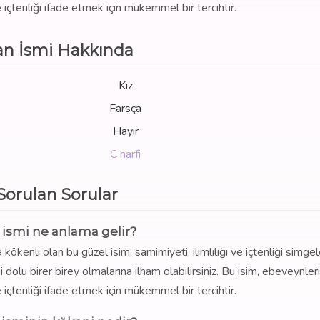
içtenliği ifade etmek için mükemmel bir tercihtir.
n İsmi Hakkında
Kız
Farsça
Hayır
C harfi
 Sorulan Sorular
ismi ne anlama gelir?
ökenli olan bu güzel isim, samimiyeti, ılımlılığı ve içtenliği simgel
dolu birer birey olmalarına ilham olabilirsiniz. Bu isim, ebeveynler
içtenliği ifade etmek için mükemmel bir tercihtir.