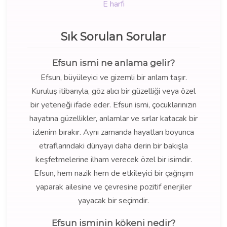
E harfi
Sık Sorulan Sorular
Efsun ismi ne anlama gelir?
Efsun, büyüleyici ve gizemli bir anlam taşır.
Kuruluş itibarıyla, göz alıcı bir güzelliği veya özel
bir yeteneği ifade eder. Efsun ismi, çocuklarınızın
hayatına güzellikler, anlamlar ve sırlar katacak bir
izlenim bırakır. Aynı zamanda hayatları boyunca
etraflarındaki dünyayı daha derin bir bakışla
keşfetmelerine ilham verecek özel bir isimdir.
Efsun, hem nazik hem de etkileyici bir çağrışım
yaparak ailesine ve çevresine pozitif enerjiler
yayacak bir seçimdir.
Efsun isminin kökeni nedir?