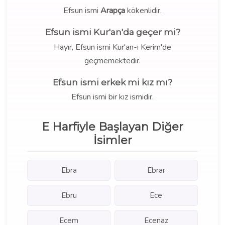
Efsun ismi
Arapça
kökenlidir.
Efsun ismi Kur'an'da geçer mi?
Hayır, Efsun ismi Kur'an-ı Kerim'de
geçmemektedir.
Efsun ismi erkek mi kız mı?
Efsun ismi bir kız ismidir.
E Harfiyle Başlayan Diğer
İsimler
Ebra
Ebrar
Ebru
Ece
Ecem
Ecenaz