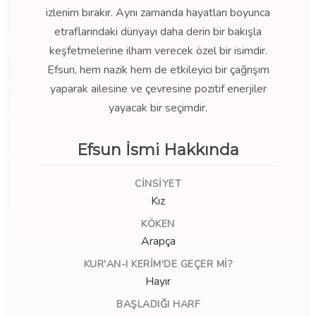
izlenim bırakır. Aynı zamanda hayatları boyunca
etraflarındaki dünyayı daha derin bir bakışla
keşfetmelerine ilham verecek özel bir isimdir.
Efsun, hem nazik hem de etkileyici bir çağrışım
yaparak ailesine ve çevresine pozitif enerjiler
yayacak bir seçimdir.
Efsun İsmi Hakkında
CINSIYET
Kız
KÖKEN
Arapça
KUR'AN-I KERIM'DE GEÇER MI?
Hayır
BAŞLADIĞI HARF