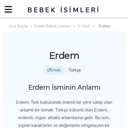
BEBEK İSIMLERI
Ana Sayfa
›
Erkek Bebek İsimleri
›
E Harfi
›
Erdem
Erdem
Erkek
Türkçe
Erdem İsminin Anlamı
Erdem, Türk kültüründe önemli bir yere sahip olan
anlamlı bir isimdir. Türkçe kökenli olan Erdem,
erdemli, olgun, ahlaklı anlamlarına gelir. Bu isim,
kişinin karakterini ve değerlerini simgeleyen bir