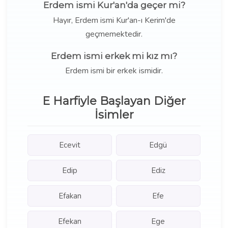
Erdem ismi Kur'an'da geçer mi?
Hayır, Erdem ismi Kur'an-ı Kerim'de
geçmemektedir.
Erdem ismi erkek mi kız mı?
Erdem ismi bir erkek ismidir.
E Harfiyle Başlayan Diğer
İsimler
Ecevit
Edgü
Edip
Ediz
Efakan
Efe
Efekan
Ege