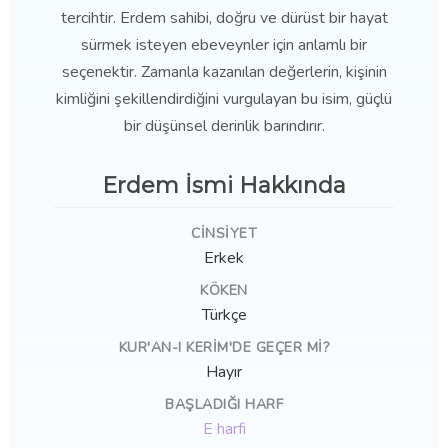
tercihtir. Erdem sahibi, doğru ve dürüst bir hayat
sürmek isteyen ebeveynler için anlamlı bir
seçenektir. Zamanla kazanılan değerlerin, kişinin
kimliğini şekillendirdiğini vurgulayan bu isim, güçlü
bir düşünsel derinlik barındırır.
Erdem İsmi Hakkında
CINSIYET
Erkek
KÖKEN
Türkçe
KUR'AN-I KERIM'DE GEÇER MI?
Hayır
BAŞLADIĞI HARF
E harfi