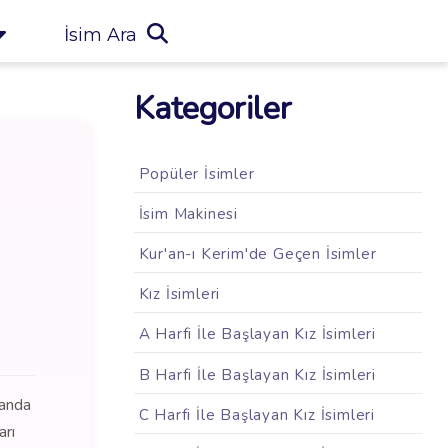
İsim Ara
Kategoriler
Popüler İsimler
İsim Makinesi
Kur'an-ı Kerim'de Geçen İsimler
Kız İsimleri
A Harfi İle Başlayan Kız İsimleri
B Harfi İle Başlayan Kız İsimleri
manda
C Harfi İle Başlayan Kız İsimleri
arı