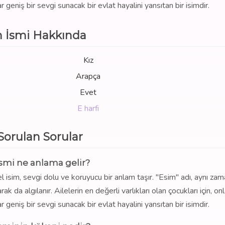
geniş bir sevgi sunacak bir evlat hayalini yansıtan bir isimdir.
 İsmi Hakkında
Kız
Arapça
Evet
E harfi
 Sorulan Sorular
smi ne anlama gelir?
l isim, sevgi dolu ve koruyucu bir anlam taşır. "Esim" adı, aynı za
k da algılanır. Ailelerin en değerli varlıkları olan çocukları için, onl
geniş bir sevgi sunacak bir evlat hayalini yansıtan bir isimdir.