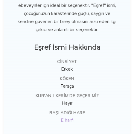
ebeveynler için ideal bir seçenektir. "Eşref" ismi,
çocuğunuzun karakterinde güçlü, saygın ve
kendine güvenen bir birey olmasını arzu eden ilgi
çekici ve anlamlı bir seçenektir.
Eşref İsmi Hakkında
CINSIYET
Erkek
KÖKEN
Farsça
KUR'AN-I KERIM'DE GEÇER MI?
Hayır
BAŞLADIĞI HARF
E harfi