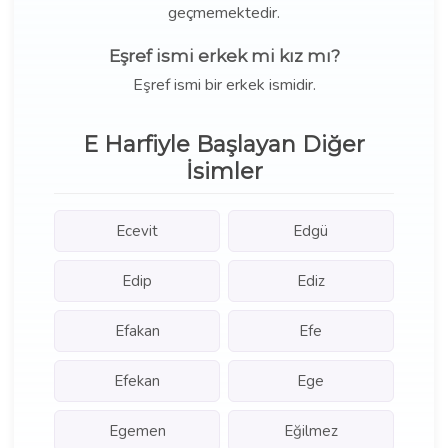
geçmemektedir.
Eşref ismi erkek mi kız mı?
Eşref ismi bir erkek ismidir.
E Harfiyle Başlayan Diğer
İsimler
Ecevit
Edgü
Edip
Ediz
Efakan
Efe
Efekan
Ege
Egemen
Eğilmez