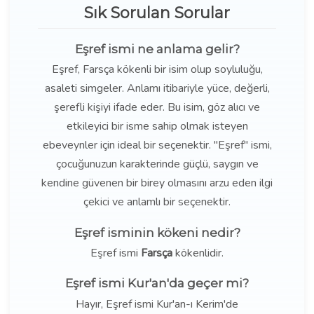
Sık Sorulan Sorular
Eşref ismi ne anlama gelir?
Eşref, Farsça kökenli bir isim olup soyluluğu,
asaleti simgeler. Anlamı itibariyle yüce, değerli,
şerefli kişiyi ifade eder. Bu isim, göz alıcı ve
etkileyici bir isme sahip olmak isteyen
ebeveynler için ideal bir seçenektir. "Eşref" ismi,
çocuğunuzun karakterinde güçlü, saygın ve
kendine güvenen bir birey olmasını arzu eden ilgi
çekici ve anlamlı bir seçenektir.
Eşref isminin kökeni nedir?
Eşref ismi
Farsça
kökenlidir.
Eşref ismi Kur'an'da geçer mi?
Hayır, Eşref ismi Kur'an-ı Kerim'de