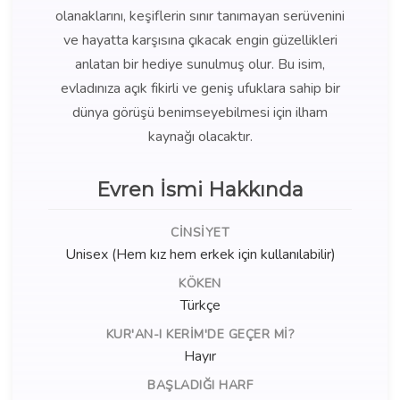
olanaklarını, keşiflerin sınır tanımayan serüvenini
ve hayatta karşısına çıkacak engin güzellikleri
anlatan bir hediye sunulmuş olur. Bu isim,
evladınıza açık fikirli ve geniş ufuklara sahip bir
dünya görüşü benimseyebilmesi için ilham
kaynağı olacaktır.
Evren İsmi Hakkında
CINSIYET
Unisex (Hem kız hem erkek için kullanılabilir)
KÖKEN
Türkçe
KUR'AN-I KERIM'DE GEÇER MI?
Hayır
BAŞLADIĞI HARF