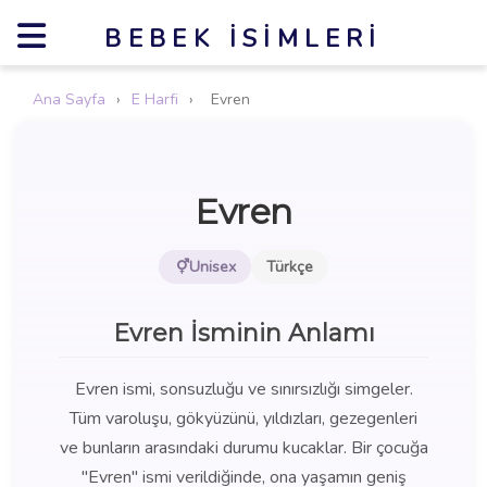
BEBEK İSIMLERI
Ana Sayfa
›
E Harfi
›
Evren
Evren
Unisex
Türkçe
Evren İsminin Anlamı
Evren ismi, sonsuzluğu ve sınırsızlığı simgeler.
Tüm varoluşu, gökyüzünü, yıldızları, gezegenleri
ve bunların arasındaki durumu kucaklar. Bir çocuğa
"Evren" ismi verildiğinde, ona yaşamın geniş