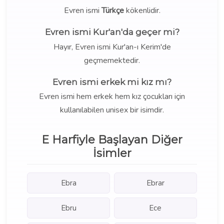
Evren ismi
Türkçe
kökenlidir.
Evren ismi Kur'an'da geçer mi?
Hayır, Evren ismi Kur'an-ı Kerim'de
geçmemektedir.
Evren ismi erkek mi kız mı?
Evren ismi hem erkek hem kız çocukları için
kullanılabilen unisex bir isimdir.
E Harfiyle Başlayan Diğer
İsimler
Ebra
Ebrar
Ebru
Ece