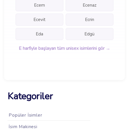
Ecem
Ecenaz
Ecevit
Ecrin
Eda
Edgü
E harfiyle başlayan tüm unisex isimlerini gör →
Kategoriler
Popüler İsimler
İsim Makinesi