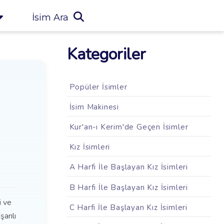
İsim Ara
Kategoriler
Popüler İsimler
İsim Makinesi
Kur'an-ı Kerim'de Geçen İsimler
Kız İsimleri
A Harfi İle Başlayan Kız İsimleri
B Harfi İle Başlayan Kız İsimleri
i ve
C Harfi İle Başlayan Kız İsimleri
şarılı