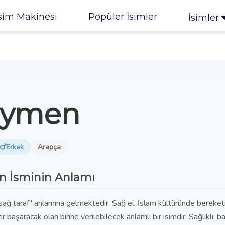
sim Makinesi
Popüler İsimler
İsimler
Eymen
Erkek
Arapça
 İsminin Anlamı
sağ taraf" anlamına gelmektedir. Sağ el, İslam kültüründe bereket
er başaracak olan birine verilebilecek anlamlı bir isimdir. Sağlıklı, ba