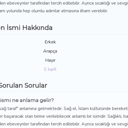
 ebeveynler tarafından tercih edilebilir. Ayrıca sıcaklığı ve sevgi
m yolunda hep olumlu adımlar atmasına ilham verebilir.
n İsmi Hakkında
Erkek
Arapça
Hayır
E harfi
 Sorulan Sorular
smi ne anlama gelir?
sağ taraf" anlamına gelmektedir. Sağ el, İslam kültüründe bereket
er başaracak olan birine verilebilecek anlamlı bir isimdir. Sağlıklı, ba
 ebeveynler tarafından tercih edilebilir. Ayrıca sıcaklığı ve sevgi