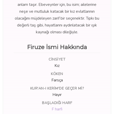
anlam taşır. Ebeveynler için, bu isim; ailelerine
neşe ve mutluluk katacak bir kız evlatlarının
olacağını müjdeleyen zarif bir seçenektir. Tıpkı bu
değerli taş gibi, hayatlarını aydınlatacak bir ışık
kaynağı olması dileğiyle.
Firuze İsmi Hakkında
CINSIYET
Kız
KÖKEN
Farsça
KUR'AN-I KERIM'DE GEÇER MI?
Hayır
BAŞLADIĞI HARF
F harfi