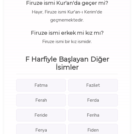
Firuze ismi Kur'an'da geçer mi?
Hayır, Firuze ismi Kur'an-ı Kerim'de
geçmemektedir.
Firuze ismi erkek mi kız mı?
Firuze ismi bir kız ismidir.
F Harfiyle Başlayan Diğer
İsimler
Fatma
Fazilet
Ferah
Ferda
Feride
Feriha
Ferya
Fiden