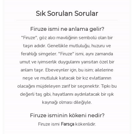
Sık Sorulan Sorular
Firuze ismi ne anlama gelir?
"Firuze", göz alıcı maviliğinin sembolü olan bir
taşın adıdır. Genellikle mutluluğu, huzuru ve
ferahlığı simgeler. "Firuze" ismi, aynı zamanda
umut ve iyimserlik duygularını yansıtan özel bir
anlam taşır. Ebeveynler için, bu isim; ailelerine
neşe ve mutluluk katacak bir kız evlatlarının
olacağını müjdeleyen zarif bir seçenektir. Tıpkı bu
değerli taş gibi, hayatlarını aydınlatacak bir ışık
kaynağı olması dileğiyle.
Firuze isminin kökeni nedir?
Firuze ismi
Farsça
kökenlidir.