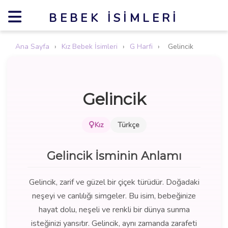
BEBEK İSIMLERI
Ana Sayfa
›
Kız Bebek İsimleri
›
G Harfi
›
Gelincik
Gelincik
Kız
Türkçe
Gelincik İsminin Anlamı
Gelincik, zarif ve güzel bir çiçek türüdür. Doğadaki
neşeyi ve canlılığı simgeler. Bu isim, bebeğinize
hayat dolu, neşeli ve renkli bir dünya sunma
isteğinizi yansıtır. Gelincik, aynı zamanda zarafeti