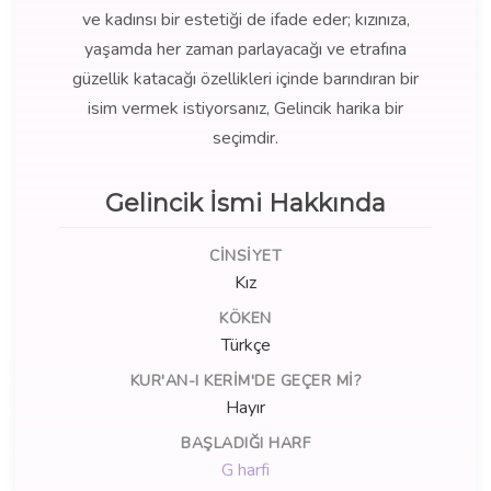
ve kadınsı bir estetiği de ifade eder; kızınıza,
yaşamda her zaman parlayacağı ve etrafına
güzellik katacağı özellikleri içinde barındıran bir
isim vermek istiyorsanız, Gelincik harika bir
seçimdir.
Gelincik İsmi Hakkında
CINSIYET
Kız
KÖKEN
Türkçe
KUR'AN-I KERIM'DE GEÇER MI?
Hayır
BAŞLADIĞI HARF
G harfi