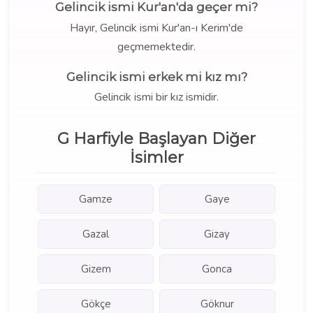
Gelincik ismi Kur'an'da geçer mi?
Hayır, Gelincik ismi Kur'an-ı Kerim'de
geçmemektedir.
Gelincik ismi erkek mi kız mı?
Gelincik ismi bir kız ismidir.
G Harfiyle Başlayan Diğer
İsimler
Gamze
Gaye
Gazal
Gizay
Gizem
Gonca
Gökçe
Göknur