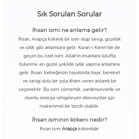
Sık Sorulan Sorular
İhsan ismi ne anlama gelir?
İhsan, Arapça kökenli bir isim olup sevgi, güzellik
ve iyilik gibi anlamlara gelir. Kuran-ı Kerim'de de
geçen bu özel isim, Allah'ın insanlara lütufta
bulunma, en güzel şekilde iyilik yapma anlamına
gelir. İhsan, bebeğinizin hayatında hayır, bereket
ve sevgi dolu bir yola ilham veren anlamlı bir
seçenektir. Bu isim; cömertlik, yardımseverlik ve
olumlu enerjiyi simgeleyen ebeveynler için
mükemmel bir tercih olabilir.
İhsan isminin kökeni nedir?
İhsan ismi
Arapça
kökenlidir.