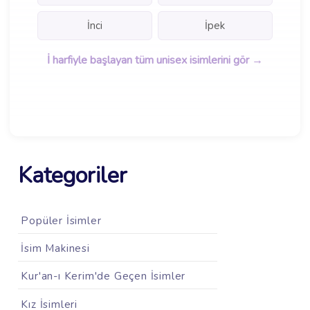
İnci
İpek
İ harfiyle başlayan tüm unisex isimlerini gör →
Kategoriler
Popüler İsimler
İsim Makinesi
Kur'an-ı Kerim'de Geçen İsimler
Kız İsimleri