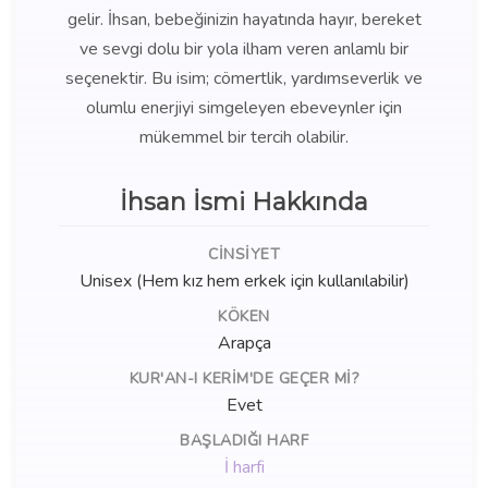
gelir. İhsan, bebeğinizin hayatında hayır, bereket
ve sevgi dolu bir yola ilham veren anlamlı bir
seçenektir. Bu isim; cömertlik, yardımseverlik ve
olumlu enerjiyi simgeleyen ebeveynler için
mükemmel bir tercih olabilir.
İhsan İsmi Hakkında
CINSIYET
Unisex (Hem kız hem erkek için kullanılabilir)
KÖKEN
Arapça
KUR'AN-I KERIM'DE GEÇER MI?
Evet
BAŞLADIĞI HARF
İ harfi