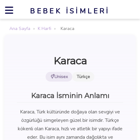
BEBEK İSIMLERI
Ana Sayfa
›
K Harfi
›
Karaca
Karaca
Unisex
Türkçe
Karaca İsminin Anlamı
Karaca, Türk kültüründe doğaya olan sevgiyi ve
özgürlüğü simgeleyen güzel bir isimdir. Türkçe
kökenli olan Karaca, hızlı ve atletik bir yapıyı ifade
eder. Bu isim aynı zamanda dağcılıkta ve