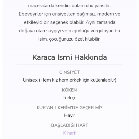
maceralarda kendini bulan ruhu yansıtır.
Ebeveynler için cinsiyetten bağımsız, modern ve
etkileyici bir seçenek olabilir. Aynı zamanda
doğaya olan saygıyı ve özgürlüğü vurgulayan bu
isim, çocuğunuzu özel kılabilir.
Karaca İsmi Hakkında
CINSIYET
Unisex (Hem kız hem erkek için kullanılabilir)
KÖKEN
Türkçe
KUR'AN-I KERIM'DE GEÇER MI?
Hayır
BAŞLADIĞI HARF
K harfi