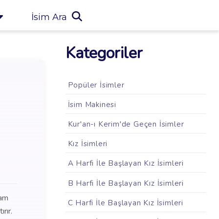
İsim Ara
Kategoriler
Popüler İsimler
İsim Makinesi
Kur'an-ı Kerim'de Geçen İsimler
Kız İsimleri
A Harfi İle Başlayan Kız İsimleri
B Harfi İle Başlayan Kız İsimleri
lam
C Harfi İle Başlayan Kız İsimleri
rır.