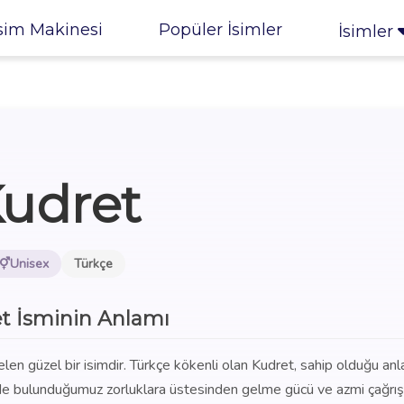
sim Makinesi
Popüler İsimler
İsimler
udret
Unisex
Türkçe
t İsminin Anlamı
len güzel bir isimdir. Türkçe kökenli olan Kudret, sahip olduğu an
nde bulunduğumuz zorluklara üstesinden gelme gücü ve azmi çağrıştı