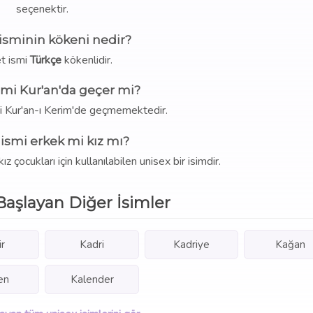
seçenektir.
isminin kökeni nedir?
t ismi
Türkçe
kökenlidir.
smi Kur'an'da geçer mi?
mi Kur'an-ı Kerim'de geçmemektedir.
ismi erkek mi kız mı?
çocukları için kullanılabilen unisex bir isimdir.
Başlayan Diğer İsimler
r
Kadri
Kadriye
Kağan
en
Kalender