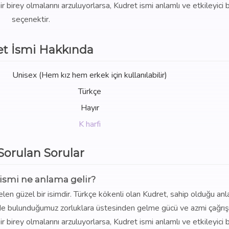
ir birey olmalarını arzuluyorlarsa, Kudret ismi anlamlı ve etkileyici b
seçenektir.
t İsmi Hakkında
Unisex (Hem kız hem erkek için kullanılabilir)
Türkçe
Hayır
K harfi
 Sorulan Sorular
ismi ne anlama gelir?
len güzel bir isimdir. Türkçe kökenli olan Kudret, sahip olduğu an
nde bulunduğumuz zorluklara üstesinden gelme gücü ve azmi çağrıştı
ir birey olmalarını arzuluyorlarsa, Kudret ismi anlamlı ve etkileyici b