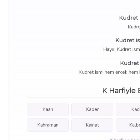
Kudret 
Kudre
Kudret i
Hayır, Kudret is
Kudret 
Kudret ismi hem erkek hem kız 
K Harfiyle 
Kaan
Kader
Kadi
Kahraman
Kainat
Kalb