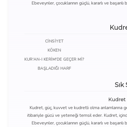
Ebeveynler, çocuklarının güçlü, kararlı ve başarılı b
Kudre
CINSIYET
KÖKEN
KUR'AN-I KERIM'DE GEÇER MI?
BAŞLADIĞI HARF
Sık
Kudret 
Kudret, güç, kuvvet ve kudretli olma anlamlarına ge
itibariyle gücü ve yeteneği temsil eder. Kudret, içi
Ebeveynler, çocuklarının güçlü, kararlı ve başarılı b