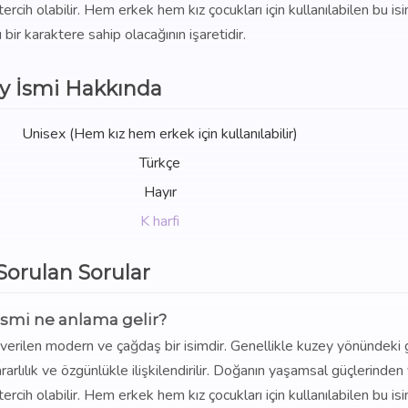
rcih olabilir. Hem erkek hem kız çocukları için kullanılabilen bu isi
ı bir karaktere sahip olacağının işaretidir.
y İsmi Hakkında
Unisex (Hem kız hem erkek için kullanılabilir)
Türkçe
Hayır
K harfi
 Sorulan Sorular
ismi ne anlama gelir?
 verilen modern ve çağdaş bir isimdir. Genellikle kuzey yönündeki 
arlılık ve özgünlükle ilişkilendirilir. Doğanın yaşamsal güçlerinden
rcih olabilir. Hem erkek hem kız çocukları için kullanılabilen bu isi