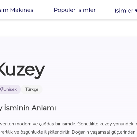
sim Makinesi
Popüler İsimler
İsimler
Kuzey
Unisex
Türkçe
 İsminin Anlamı
 verilen modern ve çağdaş bir isimdir. Genellikle kuzey yönündeki 
arlılık ve özgünlükle ilişkilendirilir. Doğanın yaşamsal güçlerinden