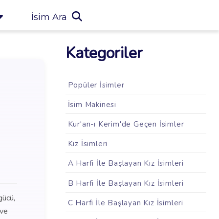
İsim Ara
Kategoriler
Popüler İsimler
İsim Makinesi
Kur'an-ı Kerim'de Geçen İsimler
Kız İsimleri
A Harfi İle Başlayan Kız İsimleri
B Harfi İle Başlayan Kız İsimleri
gücü,
C Harfi İle Başlayan Kız İsimleri
 ve