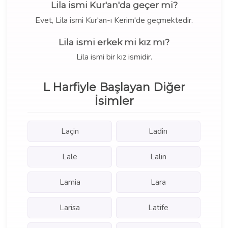
Lila ismi Kur'an'da geçer mi?
Evet, Lila ismi Kur'an-ı Kerim'de geçmektedir.
Lila ismi erkek mi kız mı?
Lila ismi bir kız ismidir.
L Harfiyle Başlayan Diğer
İsimler
Laçin
Ladin
Lale
Lalin
Lamia
Lara
Larisa
Latife