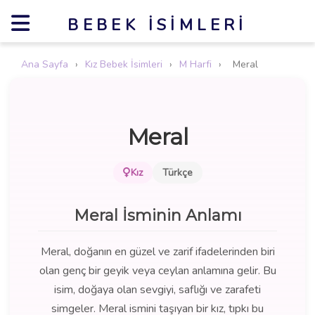
BEBEK İSIMLERI
Ana Sayfa
›
Kız Bebek İsimleri
›
M Harfi
›
Meral
Meral
Kız
Türkçe
Meral İsminin Anlamı
Meral, doğanın en güzel ve zarif ifadelerinden biri
olan genç bir geyik veya ceylan anlamına gelir. Bu
isim, doğaya olan sevgiyi, saflığı ve zarafeti
simgeler. Meral ismini taşıyan bir kız, tıpkı bu