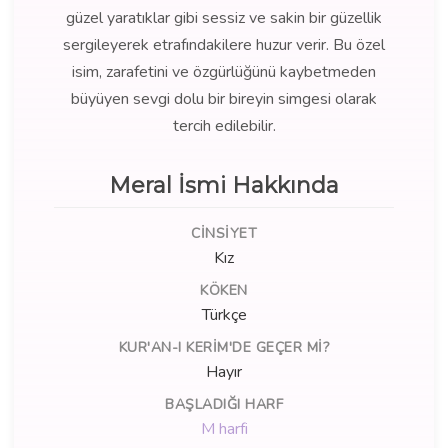
güzel yaratıklar gibi sessiz ve sakin bir güzellik
sergileyerek etrafındakilere huzur verir. Bu özel
isim, zarafetini ve özgürlüğünü kaybetmeden
büyüyen sevgi dolu bir bireyin simgesi olarak
tercih edilebilir.
Meral İsmi Hakkında
CINSIYET
Kız
KÖKEN
Türkçe
KUR'AN-I KERIM'DE GEÇER MI?
Hayır
BAŞLADIĞI HARF
M harfi