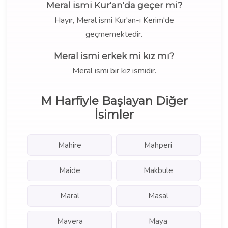
Meral ismi Kur'an'da geçer mi?
Hayır, Meral ismi Kur'an-ı Kerim'de
geçmemektedir.
Meral ismi erkek mi kız mı?
Meral ismi bir kız ismidir.
M Harfiyle Başlayan Diğer
İsimler
Mahire
Mahperi
Maide
Makbule
Maral
Masal
Mavera
Maya