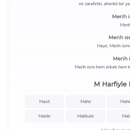
ve zarafetin, ahenkli bir y
Merih 
Meri
Merih is
Hayır, Merih ism
Merih 
Merih ismi hem erkek hem kız 
M Harfiyle 
Macit
Mahir
Mahi
Maide
Makbule
Mali