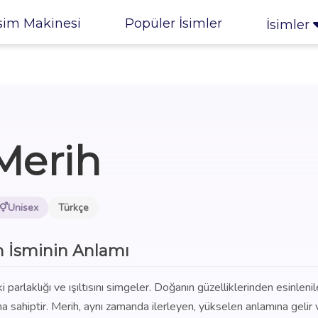
sim Makinesi
Popüler İsimler
İsimler
Merih
Unisex
Türkçe
 İsminin Anlamı
 parlaklığı ve ışıltısını simgeler. Doğanın güzelliklerinden esinleni
lama sahiptir. Merih, aynı zamanda ilerleyen, yükselen anlamına gelir 