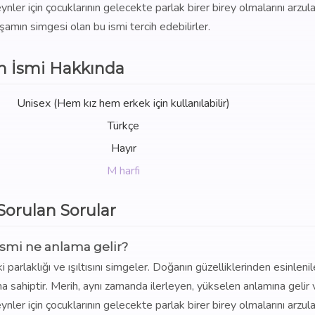
ynler için çocuklarının gelecekte parlak birer birey olmalarını arzul
aşamın simgesi olan bu ismi tercih edebilirler.
h İsmi Hakkında
Unisex (Hem kız hem erkek için kullanılabilir)
Türkçe
Hayır
M harfi
 Sorulan Sorular
ismi ne anlama gelir?
 parlaklığı ve ışıltısını simgeler. Doğanın güzelliklerinden esinleni
lama sahiptir. Merih, aynı zamanda ilerleyen, yükselen anlamına gelir 
ynler için çocuklarının gelecekte parlak birer birey olmalarını arzul