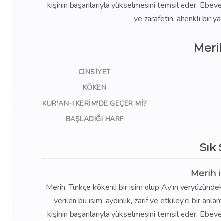
kişinin başarılarıyla yükselmesini temsil eder. Ebeve
ve zarafetin, ahenkli bir y
Meri
CINSIYET
KÖKEN
KUR'AN-I KERIM'DE GEÇER MI?
BAŞLADIĞI HARF
Sık
Merih 
Merih, Türkçe kökenli bir isim olup Ay'ın yeryüzündeki
verilen bu isim, aydınlık, zarif ve etkileyici bir an
kişinin başarılarıyla yükselmesini temsil eder. Ebeve