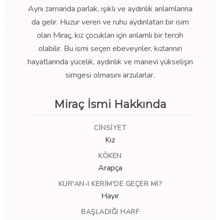
Aynı zamanda parlak, ışıklı ve aydınlık anlamlarına
da gelir. Huzur veren ve ruhu aydınlatan bir isim
olan Miraç, kız çocukları için anlamlı bir tercih
olabilir. Bu ismi seçen ebeveynler, kızlarının
hayatlarında yücelik, aydınlık ve manevi yükselişin
simgesi olmasını arzularlar.
Miraç İsmi Hakkında
CINSIYET
Kız
KÖKEN
Arapça
KUR'AN-I KERIM'DE GEÇER MI?
Hayır
BAŞLADIĞI HARF