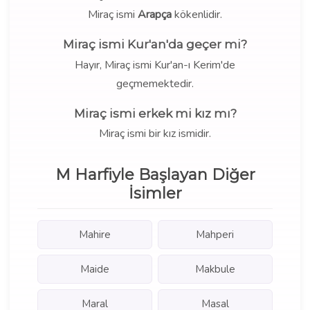
Miraç ismi
Arapça
kökenlidir.
Miraç ismi Kur'an'da geçer mi?
Hayır, Miraç ismi Kur'an-ı Kerim'de
geçmemektedir.
Miraç ismi erkek mi kız mı?
Miraç ismi bir kız ismidir.
M Harfiyle Başlayan Diğer
İsimler
Mahire
Mahperi
Maide
Makbule
Maral
Masal