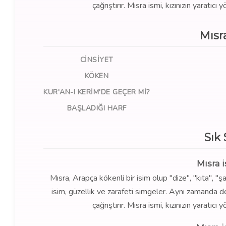
çağrıştırır. Mısra ismi, kızınızın yaratıcı
Mısr
CINSIYET
KÖKEN
KUR'AN-I KERIM'DE GEÇER MI?
BAŞLADIĞI HARF
Sık
Mısra 
Mısra, Arapça kökenli bir isim olup "dize", "kıta", "ş
isim, güzellik ve zarafeti simgeler. Aynı zamanda d
çağrıştırır. Mısra ismi, kızınızın yaratıcı