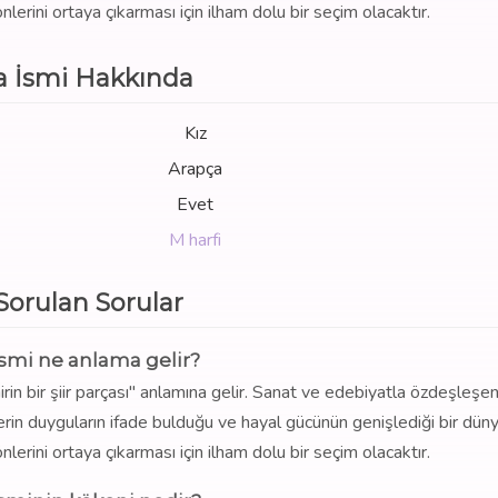
 yönlerini ortaya çıkarması için ilham dolu bir seçim olacaktır.
a İsmi Hakkında
Kız
Arapça
Evet
M harfi
 Sorulan Sorular
ismi ne anlama gelir?
airin bir şiir parçası" anlamına gelir. Sanat ve edebiyatla özdeşleşe
erin duyguların ifade bulduğu ve hayal gücünün genişlediği bir düny
 yönlerini ortaya çıkarması için ilham dolu bir seçim olacaktır.