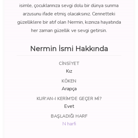
isimle, çocuklarınıza sevgi dolu bir dünya sunma
arzusunu ifade etmiş olacaksınız. Cennetteki
güzelliklere bir atıf olan Nermin, kızınıza hayatında
her zaman güzellik ve sevgi getirsin.
Nermin İsmi Hakkında
CINSIYET
Kız
KÖKEN
Arapça
KUR'AN-I KERIM'DE GEÇER MI?
Evet
BAŞLADIĞI HARF
N harfi