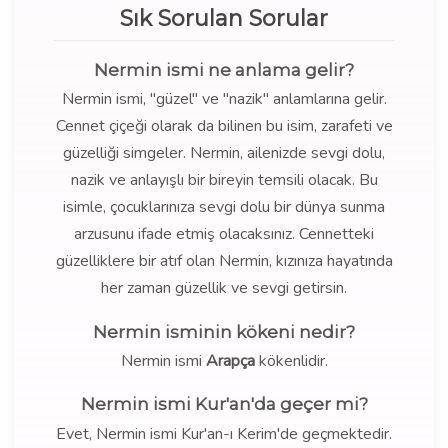
Sık Sorulan Sorular
Nermin ismi ne anlama gelir?
Nermin ismi, "güzel" ve "nazik" anlamlarına gelir.
Cennet çiçeği olarak da bilinen bu isim, zarafeti ve
güzelliği simgeler. Nermin, ailenizde sevgi dolu,
nazik ve anlayışlı bir bireyin temsili olacak. Bu
isimle, çocuklarınıza sevgi dolu bir dünya sunma
arzusunu ifade etmiş olacaksınız. Cennetteki
güzelliklere bir atıf olan Nermin, kızınıza hayatında
her zaman güzellik ve sevgi getirsin.
Nermin isminin kökeni nedir?
Nermin ismi
Arapça
kökenlidir.
Nermin ismi Kur'an'da geçer mi?
Evet, Nermin ismi Kur'an-ı Kerim'de geçmektedir.