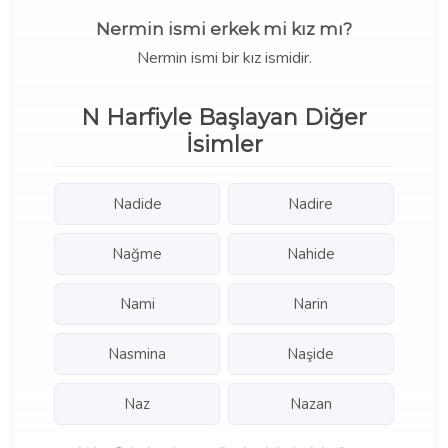
Nermin ismi erkek mi kız mı?
Nermin ismi bir kız ismidir.
N Harfiyle Başlayan Diğer
İsimler
Nadide
Nadire
Nağme
Nahide
Nami
Narin
Nasmina
Naşide
Naz
Nazan