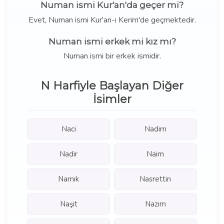
Numan ismi Kur'an'da geçer mi?
Evet, Numan ismi Kur'an-ı Kerim'de geçmektedir.
Numan ismi erkek mi kız mı?
Numan ismi bir erkek ismidir.
N Harfiyle Başlayan Diğer
İsimler
Naci
Nadim
Nadir
Naim
Namık
Nasrettin
Naşit
Nazım