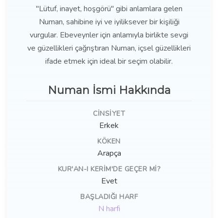
"Lütuf, inayet, hoşgörü" gibi anlamlara gelen
Numan, sahibine iyi ve iyiliksever bir kişiliği
vurgular. Ebeveynler için anlamıyla birlikte sevgi
ve güzellikleri çağrıştıran Numan, içsel güzellikleri
ifade etmek için ideal bir seçim olabilir.
Numan İsmi Hakkında
CINSIYET
Erkek
KÖKEN
Arapça
KUR'AN-I KERIM'DE GEÇER MI?
Evet
BAŞLADIĞI HARF
N harfi