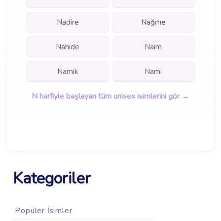
Nadire
Nağme
Nahide
Naim
Namık
Nami
N harfiyle başlayan tüm unisex isimlerini gör →
Kategoriler
Popüler İsimler