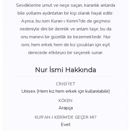
Sevdiklerine umut ve neşe saçan, karanlık anlarda
bile yollarını aydınlatan bir kişi olarak hayal edilir.
Ayrıca, bu isim Kuran-ı Kerim?de de geçmesi
nedeniyle dini bir derinlik ve anlam taşır, bu da
onu manevi bir güzellik ile bezemektedir. Nur
ismi, hem erkek hem de kız çocukları için eşit
derecede etkileyici bir seçenek sunar.
Nur İsmi Hakkında
CINSIYET
Unisex (Hem kız hem erkek için kullanılabilir)
KÖKEN
Arapça
KUR'AN-I KERIM'DE GEÇER MI?
Evet