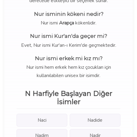
derecede etkileyici bir seçenek sunar.
Nur isminin kökeni nedir?
Nur ismi
Arapça
kökenlidir.
Nur ismi Kur'an'da geçer mi?
Evet, Nur ismi Kur'an-ı Kerim'de geçmektedir.
Nur ismi erkek mi kız mı?
Nur ismi hem erkek hem kız çocukları için
kullanılabilen unisex bir isimdir.
N Harfiyle Başlayan Diğer
İsimler
Naci
Nadide
Nadim
Nadir