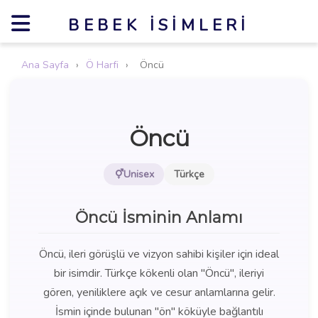
BEBEK İSIMLERI
Ana Sayfa
›
Ö Harfi
›
Öncü
Öncü
Unisex
Türkçe
Öncü İsminin Anlamı
Öncü, ileri görüşlü ve vizyon sahibi kişiler için ideal
bir isimdir. Türkçe kökenli olan "Öncü", ileriyi
gören, yeniliklere açık ve cesur anlamlarına gelir.
İsmin içinde bulunan "ön" köküyle bağlantılı