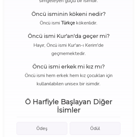
simgeleyen güçlü bir isimdir.
Öncü isminin kökeni nedir?
Öncü ismi
Türkçe
kökenlidir.
Öncü ismi Kur'an'da geçer mi?
Hayır, Öncü ismi Kur'an-ı Kerim'de
geçmemektedir.
Öncü ismi erkek mi kız mı?
Öncü ismi hem erkek hem kız çocukları için
kullanılabilen unisex bir isimdir.
Ö Harfiyle Başlayan Diğer
İsimler
Ödeş
Ödül