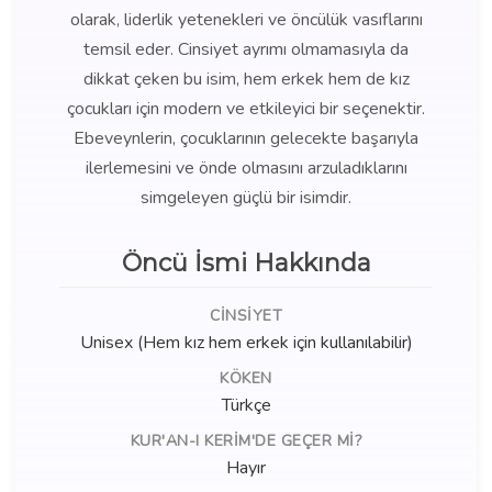
olarak, liderlik yetenekleri ve öncülük vasıflarını
temsil eder. Cinsiyet ayrımı olmamasıyla da
dikkat çeken bu isim, hem erkek hem de kız
çocukları için modern ve etkileyici bir seçenektir.
Ebeveynlerin, çocuklarının gelecekte başarıyla
ilerlemesini ve önde olmasını arzuladıklarını
simgeleyen güçlü bir isimdir.
Öncü İsmi Hakkında
CINSIYET
Unisex (Hem kız hem erkek için kullanılabilir)
KÖKEN
Türkçe
KUR'AN-I KERIM'DE GEÇER MI?
Hayır