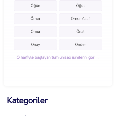
Öğün
Öğüt
Ömer
Ömer Asaf
Ömür
Önal
Önay
Önder
Ö harfiyle başlayan tüm unisex isimlerini gör →
Kategoriler