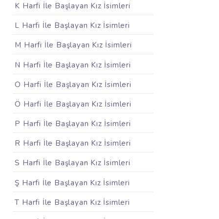
K Harfi İle Başlayan Kız İsimleri
L Harfi İle Başlayan Kız İsimleri
M Harfi İle Başlayan Kız İsimleri
N Harfi İle Başlayan Kız İsimleri
O Harfi İle Başlayan Kız İsimleri
Ö Harfi İle Başlayan Kız İsimleri
P Harfi İle Başlayan Kız İsimleri
R Harfi İle Başlayan Kız İsimleri
S Harfi İle Başlayan Kız İsimleri
Ş Harfi İle Başlayan Kız İsimleri
T Harfi İle Başlayan Kız İsimleri