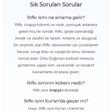
Sık Sorulan Sorular
Rıfkı ismi ne anlama gelir?
Rıfkı, Arapça kökenli ve nazik, yumuşak anlamına
gelen hoş bir isimdir. Rıfkı, içinde barındırdığı
incelik ve zarafet ile tanınır. Anlamlı ve duygusal
bir seçenek olan Rıfkı, ebeveynler için çocuklarının
hassas, sevgi dolu ve saygılı bir birey olmasını
temsil eder. Orta Doğu'nun kültürel mirasına
gönderme yapan isim, sevecenlik ve nezaket
kavramlarını ön plana çıkarır.
Rıfkı isminin kökeni nedir?
Rıfkı ismi
Arapça
kökenlidir.
Rıfkı ismi Kur'an'da geçer mi?
Hayır, Rıfkı ismi Kur'an-ı Kerim'de