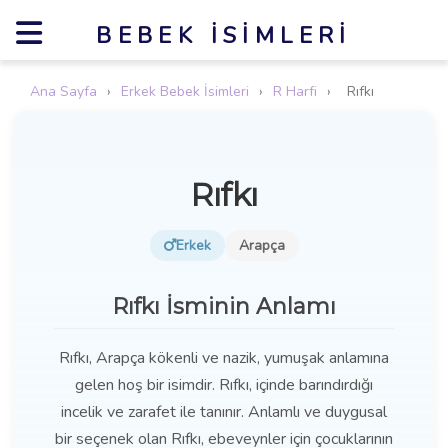
BEBEK İSIMLERI
Ana Sayfa
›
Erkek Bebek İsimleri
›
R Harfi
›
Rıfkı
Rıfkı
Erkek
Arapça
Rıfkı İsminin Anlamı
Rıfkı, Arapça kökenli ve nazik, yumuşak anlamına
gelen hoş bir isimdir. Rıfkı, içinde barındırdığı
incelik ve zarafet ile tanınır. Anlamlı ve duygusal
bir seçenek olan Rıfkı, ebeveynler için çocuklarının