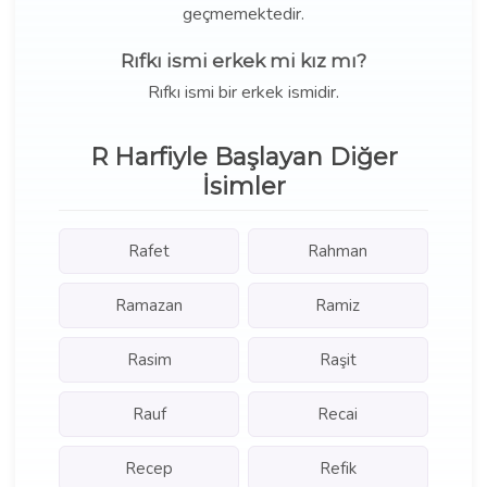
geçmemektedir.
Rıfkı ismi erkek mi kız mı?
Rıfkı ismi bir erkek ismidir.
R Harfiyle Başlayan Diğer
İsimler
Rafet
Rahman
Ramazan
Ramiz
Rasim
Raşit
Rauf
Recai
Recep
Refik