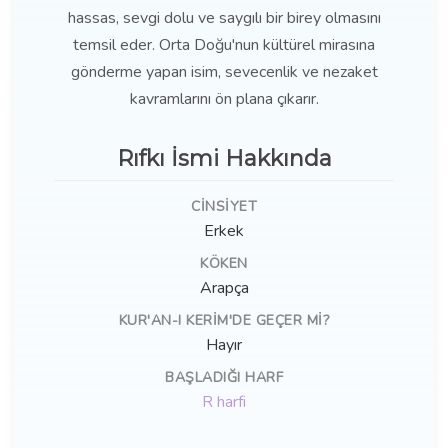
hassas, sevgi dolu ve saygılı bir birey olmasını
temsil eder. Orta Doğu'nun kültürel mirasına
gönderme yapan isim, sevecenlik ve nezaket
kavramlarını ön plana çıkarır.
Rıfkı İsmi Hakkında
CINSIYET
Erkek
KÖKEN
Arapça
KUR'AN-I KERIM'DE GEÇER MI?
Hayır
BAŞLADIĞI HARF
R harfi