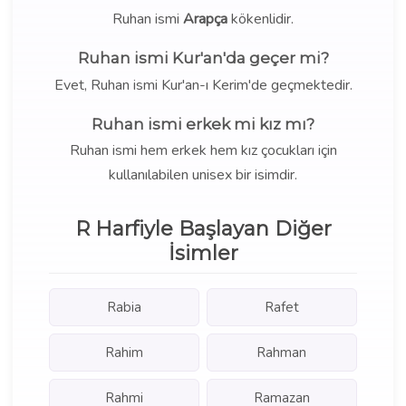
Ruhan ismi
Arapça
kökenlidir.
Ruhan ismi Kur'an'da geçer mi?
Evet, Ruhan ismi Kur'an-ı Kerim'de geçmektedir.
Ruhan ismi erkek mi kız mı?
Ruhan ismi hem erkek hem kız çocukları için
kullanılabilen unisex bir isimdir.
R Harfiyle Başlayan Diğer
İsimler
Rabia
Rafet
Rahim
Rahman
Rahmi
Ramazan