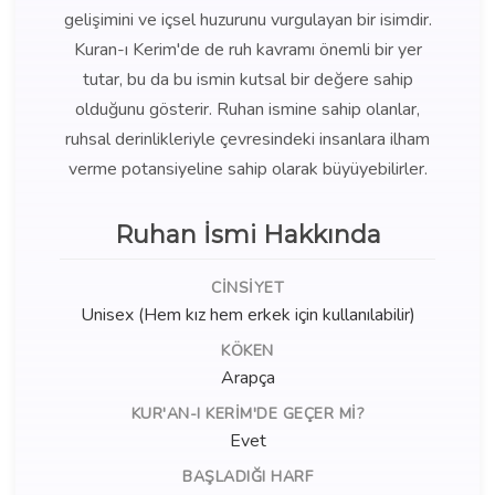
gelişimini ve içsel huzurunu vurgulayan bir isimdir.
Kuran-ı Kerim'de de ruh kavramı önemli bir yer
tutar, bu da bu ismin kutsal bir değere sahip
olduğunu gösterir. Ruhan ismine sahip olanlar,
ruhsal derinlikleriyle çevresindeki insanlara ilham
verme potansiyeline sahip olarak büyüyebilirler.
Ruhan İsmi Hakkında
CINSIYET
Unisex (Hem kız hem erkek için kullanılabilir)
KÖKEN
Arapça
KUR'AN-I KERIM'DE GEÇER MI?
Evet
BAŞLADIĞI HARF