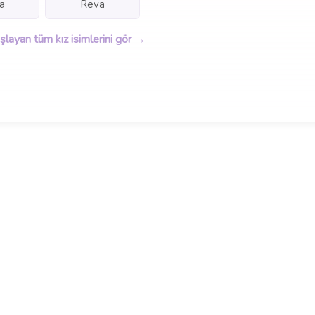
a
Reva
aşlayan tüm kız isimlerini gör →