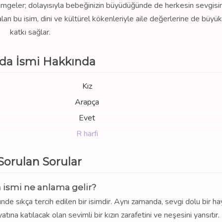
bi simgeler; dolayısıyla bebeğinizin büyüdüğünde de herkesin sevgisin
an bu isim, dini ve kültürel kökenleriyle aile değerlerine de büyük
katkı sağlar.
da İsmi Hakkında
Kız
Arapça
Evet
R harfi
 Sorulan Sorular
 ismi ne anlama gelir?
nde sıkça tercih edilen bir isimdir. Aynı zamanda, sevgi dolu bir ha
ına katılacak olan sevimli bir kızın zarafetini ve neşesini yansıtır.