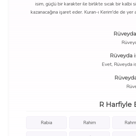
isim, güçlü bir karakter ile birlikte sıcak bir kal
kazanacağına işaret eder. Kuran-ı Kerim'de de yer al
Rüveyda
Rüveyd
Rüveyda i
Evet, Rüveyda i
Rüveyda
Rüvey
R Harfiyle 
Rabia
Rahim
Rahm