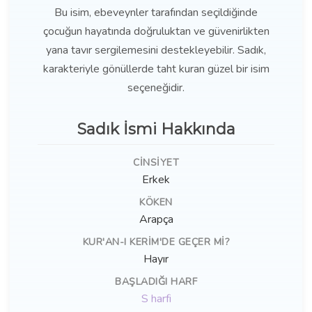
Bu isim, ebeveynler tarafından seçildiğinde
çocuğun hayatında doğruluktan ve güvenirlikten
yana tavır sergilemesini destekleyebilir. Sadık,
karakteriyle gönüllerde taht kuran güzel bir isim
seçeneğidir.
Sadık İsmi Hakkında
CINSIYET
Erkek
KÖKEN
Arapça
KUR'AN-I KERIM'DE GEÇER MI?
Hayır
BAŞLADIĞI HARF
S harfi