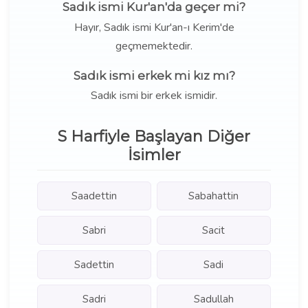
Sadık ismi Kur'an'da geçer mi?
Hayır, Sadık ismi Kur'an-ı Kerim'de
geçmemektedir.
Sadık ismi erkek mi kız mı?
Sadık ismi bir erkek ismidir.
S Harfiyle Başlayan Diğer
İsimler
Saadettin
Sabahattin
Sabri
Sacit
Sadettin
Sadi
Sadri
Sadullah