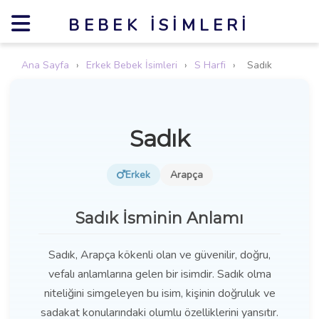
BEBEK İSIMLERI
Ana Sayfa
›
Erkek Bebek İsimleri
›
S Harfi
›
Sadık
Sadık
Erkek
Arapça
Sadık İsminin Anlamı
Sadık, Arapça kökenli olan ve güvenilir, doğru,
vefalı anlamlarına gelen bir isimdir. Sadık olma
niteliğini simgeleyen bu isim, kişinin doğruluk ve
sadakat konularındaki olumlu özelliklerini yansıtır.