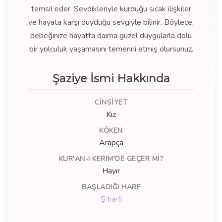
temsil eder. Sevdikleriyle kurduğu sıcak ilişkiler
ve hayata karşı duyduğu sevgiyle bilinir. Böylece,
bebeğinize hayatta daima güzel duygularla dolu
bir yolculuk yaşamasını temenni etmiş olursunuz.
Şaziye İsmi Hakkında
CINSIYET
Kız
KÖKEN
Arapça
KUR'AN-I KERIM'DE GEÇER MI?
Hayır
BAŞLADIĞI HARF
Ş harfi