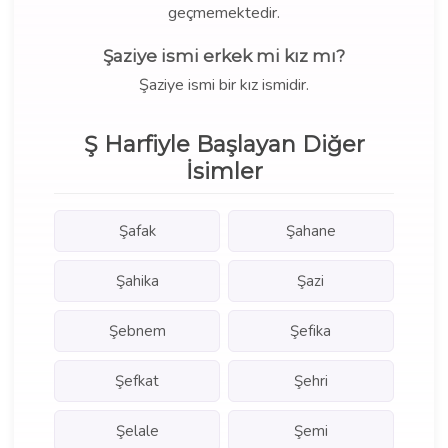
geçmemektedir.
Şaziye ismi erkek mi kız mı?
Şaziye ismi bir kız ismidir.
Ş Harfiyle Başlayan Diğer
İsimler
Şafak
Şahane
Şahika
Şazi
Şebnem
Şefika
Şefkat
Şehri
Şelale
Şemi