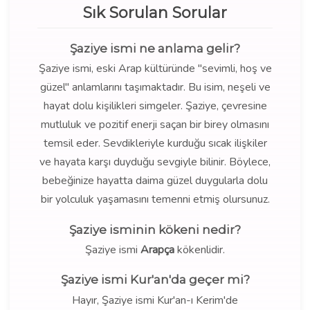
Sık Sorulan Sorular
Şaziye ismi ne anlama gelir?
Şaziye ismi, eski Arap kültüründe "sevimli, hoş ve
güzel" anlamlarını taşımaktadır. Bu isim, neşeli ve
hayat dolu kişilikleri simgeler. Şaziye, çevresine
mutluluk ve pozitif enerji saçan bir birey olmasını
temsil eder. Sevdikleriyle kurduğu sıcak ilişkiler
ve hayata karşı duyduğu sevgiyle bilinir. Böylece,
bebeğinize hayatta daima güzel duygularla dolu
bir yolculuk yaşamasını temenni etmiş olursunuz.
Şaziye isminin kökeni nedir?
Şaziye ismi
Arapça
kökenlidir.
Şaziye ismi Kur'an'da geçer mi?
Hayır, Şaziye ismi Kur'an-ı Kerim'de