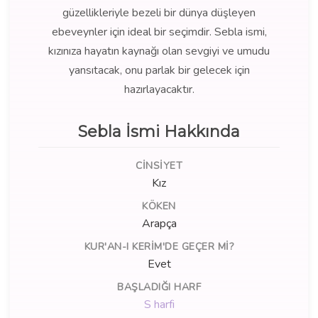
güzellikleriyle bezeli bir dünya düşleyen
ebeveynler için ideal bir seçimdir. Sebla ismi,
kızınıza hayatın kaynağı olan sevgiyi ve umudu
yansıtacak, onu parlak bir gelecek için
hazırlayacaktır.
Sebla İsmi Hakkında
CINSIYET
Kız
KÖKEN
Arapça
KUR'AN-I KERIM'DE GEÇER MI?
Evet
BAŞLADIĞI HARF
S harfi