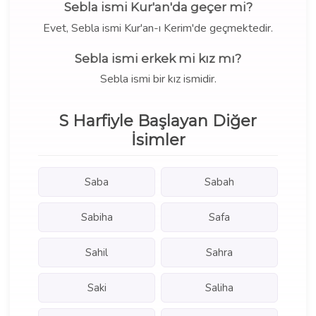
Sebla ismi Kur'an'da geçer mi?
Evet, Sebla ismi Kur'an-ı Kerim'de geçmektedir.
Sebla ismi erkek mi kız mı?
Sebla ismi bir kız ismidir.
S Harfiyle Başlayan Diğer
İsimler
Saba
Sabah
Sabiha
Safa
Sahil
Sahra
Saki
Saliha