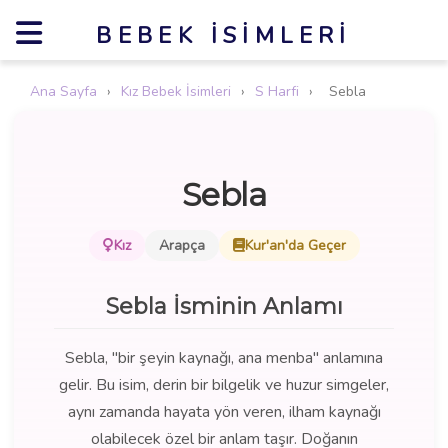
BEBEK İSIMLERI
Ana Sayfa
›
Kız Bebek İsimleri
›
S Harfi
›
Sebla
Sebla
Kız
Arapça
Kur'an'da Geçer
Sebla İsminin Anlamı
Sebla, "bir şeyin kaynağı, ana menba" anlamına
gelir. Bu isim, derin bir bilgelik ve huzur simgeler,
aynı zamanda hayata yön veren, ilham kaynağı
olabilecek özel bir anlam taşır. Doğanın