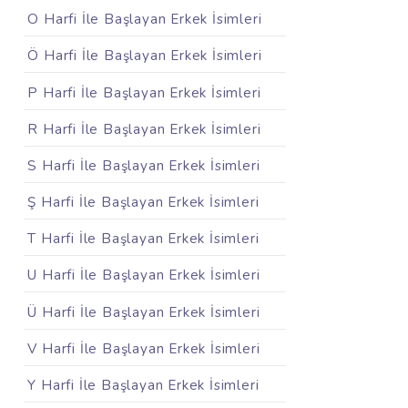
O Harfi İle Başlayan Erkek İsimleri
Ö Harfi İle Başlayan Erkek İsimleri
P Harfi İle Başlayan Erkek İsimleri
R Harfi İle Başlayan Erkek İsimleri
S Harfi İle Başlayan Erkek İsimleri
Ş Harfi İle Başlayan Erkek İsimleri
T Harfi İle Başlayan Erkek İsimleri
U Harfi İle Başlayan Erkek İsimleri
Ü Harfi İle Başlayan Erkek İsimleri
V Harfi İle Başlayan Erkek İsimleri
Y Harfi İle Başlayan Erkek İsimleri