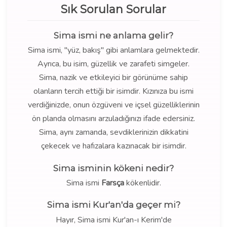
Sık Sorulan Sorular
Sima ismi ne anlama gelir?
Sima ismi, "yüz, bakış" gibi anlamlara gelmektedir.
Ayrıca, bu isim, güzellik ve zarafeti simgeler.
Sima, nazik ve etkileyici bir görünüme sahip
olanların tercih ettiği bir isimdir. Kızınıza bu ismi
verdiğinizde, onun özgüveni ve içsel güzelliklerinin
ön planda olmasını arzuladığınızı ifade edersiniz.
Sima, aynı zamanda, sevdiklerinizin dikkatini
çekecek ve hafızalara kazınacak bir isimdir.
Sima isminin kökeni nedir?
Sima ismi
Farsça
kökenlidir.
Sima ismi Kur'an'da geçer mi?
Hayır, Sima ismi Kur'an-ı Kerim'de