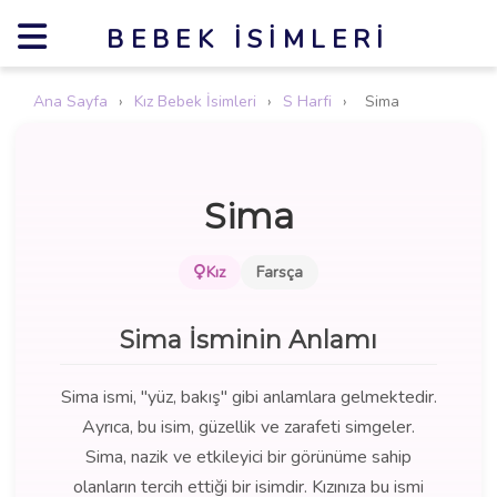
BEBEK İSIMLERI
Ana Sayfa
›
Kız Bebek İsimleri
›
S Harfi
›
Sima
Sima
Kız
Farsça
Sima İsminin Anlamı
Sima ismi, "yüz, bakış" gibi anlamlara gelmektedir.
Ayrıca, bu isim, güzellik ve zarafeti simgeler.
Sima, nazik ve etkileyici bir görünüme sahip
olanların tercih ettiği bir isimdir. Kızınıza bu ismi