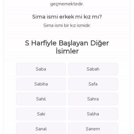
geçmemektedir.
Sima ismi erkek mi kız mı?
Sima ismi bir kız ismidir.
S Harfiyle Başlayan Diğer
İsimler
Saba
Sabah
Sabiha
Safa
Sahil
Sahra
Saki
Saliha
Sanal
Sanem