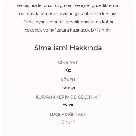
verdiğinizde, onun özgüveni ve içsel güzelliklerinin
ön planda olmasını arzuladığınızı ifade edersiniz.
Sima, aynı zamanda, sevdiklerinizin dikkatini
çekecek ve hafızalara kazınacak bir isimdir.
Sima İsmi Hakkında
CINSIYET
Kız
KÖKEN
Farsça
KUR'AN-I KERIM'DE GEÇER MI?
Hayır
BAŞLADIĞI HARF
S harfi