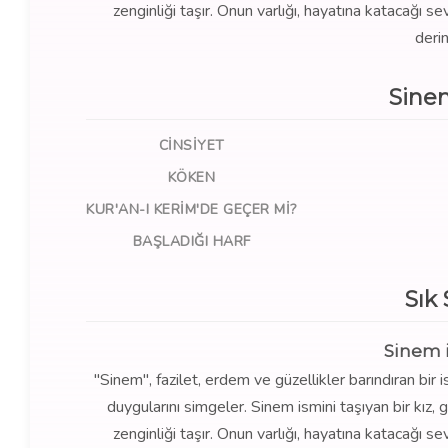
zenginliği taşır. Onun varlığı, hayatına katacağı 
derin
Sine
CINSIYET
KÖKEN
KUR'AN-I KERIM'DE GEÇER MI?
BAŞLADIĞI HARF
Sık
Sinem 
"Sinem", fazilet, erdem ve güzellikler barındıran bir
duygularını simgeler. Sinem ismini taşıyan bir kız, 
zenginliği taşır. Onun varlığı, hayatına katacağı 