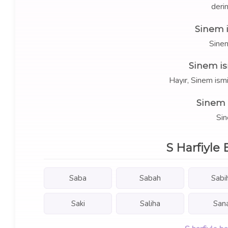
derin
Sinem 
Sine
Sinem is
Hayır, Sinem ism
Sinem 
Sin
S Harfiyle 
Saba
Sabah
Sabi
Saki
Saliha
San