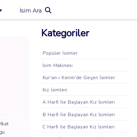
İsim Ara
Kategoriler
Popüler İsimler
İsim Makinesi
Kur'an-ı Kerim'de Geçen İsimler
Kız İsimleri
A Harfi İle Başlayan Kız İsimleri
B Harfi İle Başlayan Kız İsimleri
efkat
C Harfi İle Başlayan Kız İsimleri
ygu