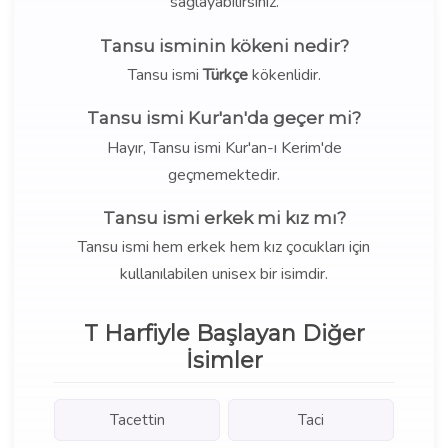
sağlayabilirsiniz.
Tansu isminin kökeni nedir?
Tansu ismi
Türkçe
kökenlidir.
Tansu ismi Kur'an'da geçer mi?
Hayır, Tansu ismi Kur'an-ı Kerim'de
geçmemektedir.
Tansu ismi erkek mi kız mı?
Tansu ismi hem erkek hem kız çocukları için
kullanılabilen unisex bir isimdir.
T Harfiyle Başlayan Diğer
İsimler
Tacettin
Taci