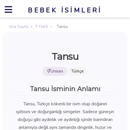
BEBEK İSIMLERI
Ana Sayfa
›
T Harfi
›
Tansu
Tansu
Unisex
Türkçe
Tansu İsminin Anlamı
Tansu, Türkçe kökenli bir isim olup doğanın
ışıltısını ve doğurganlığı simgeler. Sadece güneşin
doğuşu gibi aydınlık ve aydınlığı içinde barındıran
anlamıyla değil aynı zamanda dinginlik, huzur ve