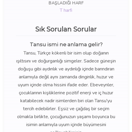
BAŞLADIĞI HARF
T harfi
Sık Sorulan Sorular
Tansu ismi ne anlama gelir?
Tansu, Türkçe kökenli bir isim olup doğanın
ışıltısını ve doğurganlığı simgeler. Sadece güneşin
doğuşu gibi aydınlık ve aydınlığı içinde barındıran
anlamıyla değil aynı zamanda dinginlik, huzur ve
uyum içinde olma hissini ifade eder. Ebeveynler,
çocuklarının kişiliklerine pozitif enerji ve iç huzur
katabilecek nadir isimlerden biri olan Tansu'yu
tercih edebilirler. Eşsiz ve çağdaş bir seçim
olmakla birlikte, çocuğunuzun yaşamı boyunca bu
isimin anlamıyla uyum içinde büyümesini