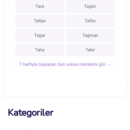
Tacir
Taçkın
Taflan
Taftin
Tağar
Tağman
Taha
Tahir
T harfiyle başlayan tüm unisex isimlerini gör →
Kategoriler