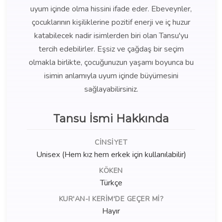
uyum içinde olma hissini ifade eder. Ebeveynler,
çocuklarının kişiliklerine pozitif enerji ve iç huzur
katabilecek nadir isimlerden biri olan Tansu'yu
tercih edebilirler. Eşsiz ve çağdaş bir seçim
olmakla birlikte, çocuğunuzun yaşamı boyunca bu
isimin anlamıyla uyum içinde büyümesini
sağlayabilirsiniz.
Tansu İsmi Hakkında
CINSIYET
Unisex (Hem kız hem erkek için kullanılabilir)
KÖKEN
Türkçe
KUR'AN-I KERIM'DE GEÇER MI?
Hayır