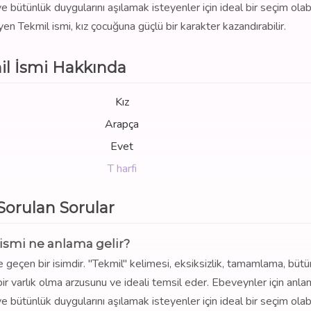
 bütünlük duygularını aşılamak isteyenler için ideal bir seçim olabil
en Tekmil ismi, kız çocuğuna güçlü bir karakter kazandırabilir.
l İsmi Hakkında
Kız
Arapça
Evet
T harfi
 Sorulan Sorular
ismi ne anlama gelir?
e geçen bir isimdir. "Tekmil" kelimesi, eksiksizlik, tamamlama, bütü
 varlık olma arzusunu ve ideali temsil eder. Ebeveynler için anlaml
 bütünlük duygularını aşılamak isteyenler için ideal bir seçim olabil