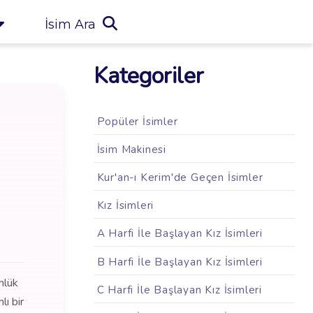
İsim Ara
Kategoriler
Popüler İsimler
İsim Makinesi
Kur'an-ı Kerim'de Geçen İsimler
Kız İsimleri
A Harfi İle Başlayan Kız İsimleri
B Harfi İle Başlayan Kız İsimleri
nlük
C Harfi İle Başlayan Kız İsimleri
ı bir