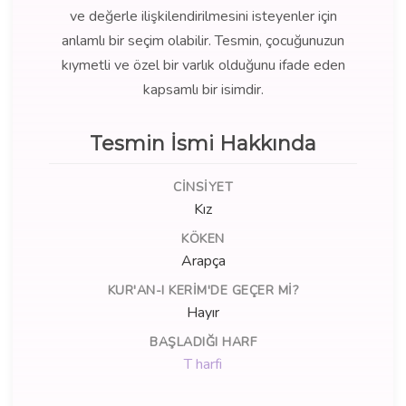
ve değerle ilişkilendirilmesini isteyenler için
anlamlı bir seçim olabilir. Tesmin, çocuğunuzun
kıymetli ve özel bir varlık olduğunu ifade eden
kapsamlı bir isimdir.
Tesmin İsmi Hakkında
CINSIYET
Kız
KÖKEN
Arapça
KUR'AN-I KERIM'DE GEÇER MI?
Hayır
BAŞLADIĞI HARF
T harfi