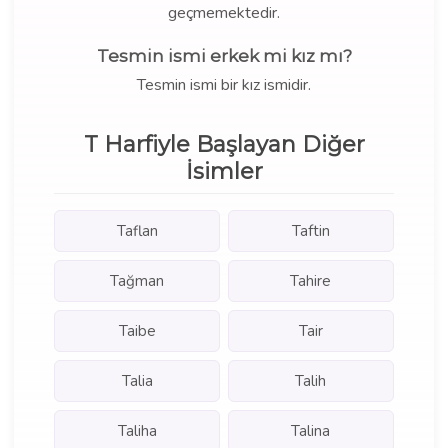
geçmemektedir.
Tesmin ismi erkek mi kız mı?
Tesmin ismi bir kız ismidir.
T Harfiyle Başlayan Diğer
İsimler
Taflan
Taftin
Tağman
Tahire
Taibe
Tair
Talia
Talih
Taliha
Talina