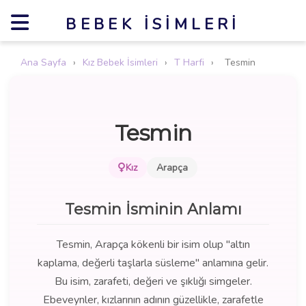
BEBEK İSIMLERI
Ana Sayfa
›
Kız Bebek İsimleri
›
T Harfi
›
Tesmin
Tesmin
Kız
Arapça
Tesmin İsminin Anlamı
Tesmin, Arapça kökenli bir isim olup "altın
kaplama, değerli taşlarla süsleme" anlamına gelir.
Bu isim, zarafeti, değeri ve şıklığı simgeler.
Ebeveynler, kızlarının adının güzellikle, zarafetle