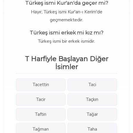
Türkeş ismi Kur'an'da geçer mi?
Hayır, Türkeş ismi Kur'an-ı Kerim'de
geçmemektedir.
Türkeş ismi erkek mi kız mı?
Türkeş ismi bir erkek ismidir.
T Harfiyle Başlayan Diğer
İsimler
Tacettin
Taci
Tacir
Taçkın
Taftin
Tağar
Tağman
Taha