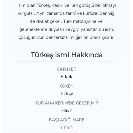
isim olan Türkeş, cesur ve ileri görüşlü biri olmayı
vurgular. Aynı zamanda tarihî ve kültürel derinliği
ile dikkat çeker. Türk mitolojisine ve
geleneklerine duyulan sevgiyi yansıtan bu isim,
çocuğunuzun benzersiz kimliğini ön plana çıkarır.
Türkeş İsmi Hakkında
CINSIYET
Erkek
KÖKEN
Türkçe
KUR'AN-I KERIM'DE GEÇER MI?
Hayır
BAŞLADIĞI HARF
T harfi