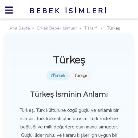
BEBEK İSIMLERI
Ana Sayfa
›
Erkek Bebek İsimleri
›
T Harfi
›
Türkeş
Türkeş
Erkek
Türkçe
Türkeş İsminin Anlamı
Türkeş, Türk kültürüne özgü güçlü ve anlamlı bir
isimdir. Türk kökenli olan bu isim, Türk milletine
bağlılığı ve milli değerlere olan inancı simgeler.
Güçlü, lider ruhlu ve kararlı kişiler için uygun bir