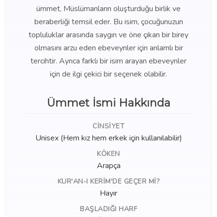
ümmet, Müslümanların oluşturduğu birlik ve
beraberliği temsil eder. Bu isim, çocuğunuzun
topluluklar arasında saygın ve öne çıkan bir birey
olmasını arzu eden ebeveynler için anlamlı bir
tercihtir. Ayrıca farklı bir isim arayan ebeveynler
için de ilgi çekici bir seçenek olabilir.
Ümmet İsmi Hakkında
CINSIYET
Unisex (Hem kız hem erkek için kullanılabilir)
KÖKEN
Arapça
KUR'AN-I KERIM'DE GEÇER MI?
Hayır
BAŞLADIĞI HARF