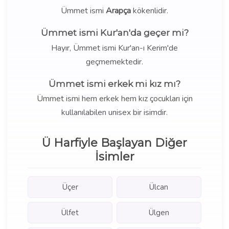
Ümmet ismi
Arapça
kökenlidir.
Ümmet ismi Kur'an'da geçer mi?
Hayır, Ümmet ismi Kur'an-ı Kerim'de
geçmemektedir.
Ümmet ismi erkek mi kız mı?
Ümmet ismi hem erkek hem kız çocukları için
kullanılabilen unisex bir isimdir.
Ü Harfiyle Başlayan Diğer
İsimler
Üçer
Ülcan
Ülfet
Ülgen