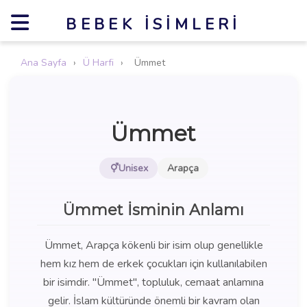
BEBEK İSIMLERI
Ana Sayfa
›
Ü Harfi
›
Ümmet
Ümmet
Unisex
Arapça
Ümmet İsminin Anlamı
Ümmet, Arapça kökenli bir isim olup genellikle
hem kız hem de erkek çocukları için kullanılabilen
bir isimdir. "Ümmet", topluluk, cemaat anlamına
gelir. İslam kültüründe önemli bir kavram olan