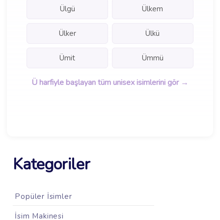
Ülgü
Ülkem
Ülker
Ülkü
Ümit
Ümmü
Ü harfiyle başlayan tüm unisex isimlerini gör →
Kategoriler
Popüler İsimler
İsim Makinesi