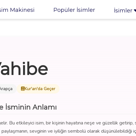
sim Makinesi
Popüler İsimler
İsimler
ahibe
Arapça
Kur'an'da Geçer
e İsminin Anlamı
. Bu etkileyici isim, bir kişinin hayatına neşe ve güzellik getirip, 
paylaşmanın, sevginin ve iyiliğin sembolü olarak düşünülebildiği iç