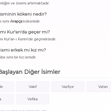
nliğini ve önemi artırmaktadır.
isminin kökeni nedir?
e ismi
Arapça
kökenlidir.
smi Kur'an'da geçer mi?
mi Kur'an-ı Kerim'de geçmektedir.
ismi erkek mi kız mı?
be ismi bir kız ismidir.
Başlayan Diğer İsimler
de
Vakıf
Vasfiye
Vatan
a
Vefika