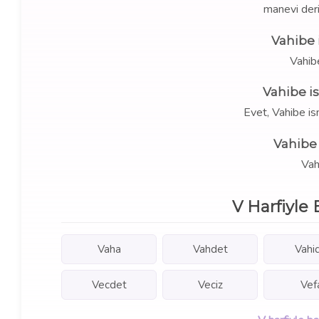
manevi deri
Vahibe 
Vahib
Vahibe i
Evet, Vahibe is
Vahibe 
Vahi
V Harfiyle 
Vaha
Vahdet
Vahi
Vecdet
Veciz
Vef