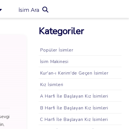
İsim Ara
Kategoriler
Popüler İsimler
İsim Makinesi
Kur'an-ı Kerim'de Geçen İsimler
Kız İsimleri
A Harfi İle Başlayan Kız İsimleri
B Harfi İle Başlayan Kız İsimleri
sevgi
C Harfi İle Başlayan Kız İsimleri
in,