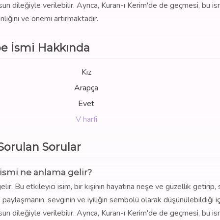
sun dileğiyle verilebilir. Ayrıca, Kuran-ı Kerim'de de geçmesi, bu is
nliğini ve önemi artırmaktadır.
e İsmi Hakkında
Kız
Arapça
Evet
V harfi
 Sorulan Sorular
ismi ne anlama gelir?
. Bu etkileyici isim, bir kişinin hayatına neşe ve güzellik getirip, 
paylaşmanın, sevginin ve iyiliğin sembolü olarak düşünülebildiği iç
sun dileğiyle verilebilir. Ayrıca, Kuran-ı Kerim'de de geçmesi, bu is