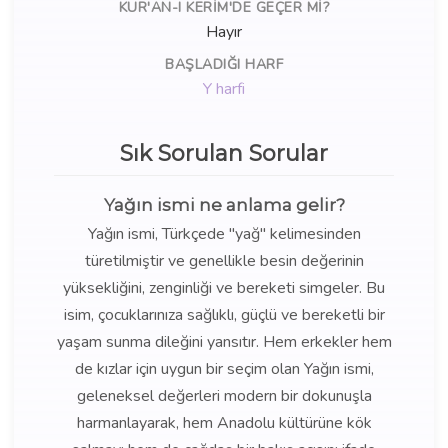
KUR'AN-I KERIM'DE GEÇER MI?
Hayır
BAŞLADIĞI HARF
Y harfi
Sık Sorulan Sorular
Yağın ismi ne anlama gelir?
Yağın ismi, Türkçede "yağ" kelimesinden
türetilmiştir ve genellikle besin değerinin
yüksekliğini, zenginliği ve bereketi simgeler. Bu
isim, çocuklarınıza sağlıklı, güçlü ve bereketli bir
yaşam sunma dileğini yansıtır. Hem erkekler hem
de kızlar için uygun bir seçim olan Yağın ismi,
geleneksel değerleri modern bir dokunuşla
harmanlayarak, hem Anadolu kültürüne kök