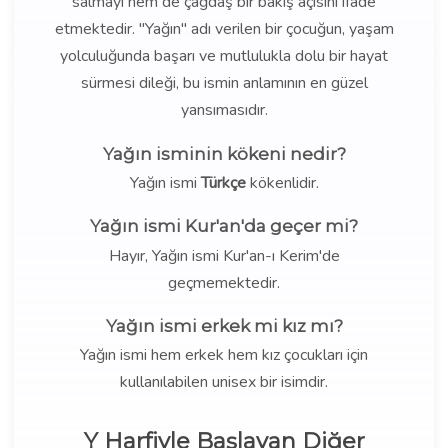
salmayı hem de çağdaş bir bakış açısını ifade
etmektedir. "Yağın" adı verilen bir çocuğun, yaşam
yolculuğunda başarı ve mutlulukla dolu bir hayat
sürmesi dileği, bu ismin anlamının en güzel
yansımasıdır.
Yağın isminin kökeni nedir?
Yağın ismi
Türkçe
kökenlidir.
Yağın ismi Kur'an'da geçer mi?
Hayır, Yağın ismi Kur'an-ı Kerim'de
geçmemektedir.
Yağın ismi erkek mi kız mı?
Yağın ismi hem erkek hem kız çocukları için
kullanılabilen unisex bir isimdir.
Y Harfiyle Başlayan Diğer