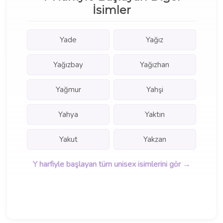
İsimler
Yade
Yağız
Yağızbay
Yağızhan
Yağmur
Yahşi
Yahya
Yaktın
Yakut
Yakzan
Y harfiyle başlayan tüm unisex isimlerini gör →