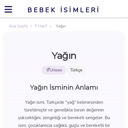
BEBEK İSIMLERI
Ana Sayfa
›
Y Harfi
›
Yağın
Yağın
Unisex
Türkçe
Yağın İsminin Anlamı
Yağın ismi, Türkçede "yağ" kelimesinden
türetilmiştir ve genellikle besin değerinin
yüksekliğini, zenginliği ve bereketi simgeler. Bu
isim, çocuklarınıza sağlıklı, güçlü ve bereketli bir