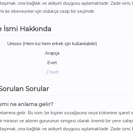
i taşımak, ona bağlılık ve aidiyet duygusu aşılamaktadır. Zade ismi
mı ile ebeveynler için oldukça cazip bir seçimdir.
 İsmi Hakkında
Unisex (Hem kız hem erkek için kullanılabilir)
Arapça
Evet
Z harfi
 Sorulan Sorular
smi ne anlama gelir?
amına gelir. Bu isim, bir kişinin soyağacına veya kökenine işaret
ir mirasın ve ailenin gururunun simgesi olarak önemli bir yere sahipt
i taşımak, ona bağlılık ve aidiyet duygusu aşılamaktadır. Zade ismi