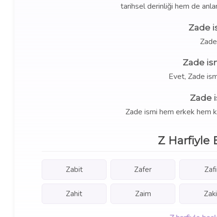
tarihsel derinliği hem de anla
Zade i
Zade
Zade is
Evet, Zade ism
Zade i
Zade ismi hem erkek hem kız ç
Z Harfiyle 
Zabit
Zafer
Zafi
Zahit
Zaim
Zaki