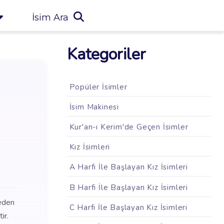
İsim Ara
Kategoriler
Popüler İsimler
İsim Makinesi
Kur'an-ı Kerim'de Geçen İsimler
Kız İsimleri
A Harfi İle Başlayan Kız İsimleri
B Harfi İle Başlayan Kız İsimleri
 eden
C Harfi İle Başlayan Kız İsimleri
ir.