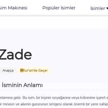
sim Makinesi
Popüler İsimler
İsimler
Zade
Arapça
Kur'an'da Geçer
 İsminin Anlamı
amına gelir. Bu isim, bir kişinin soyağacına veya kökenine işaret
ir mirasın ve ailenin gururunun simgesi olarak önemli bir yere sahipt