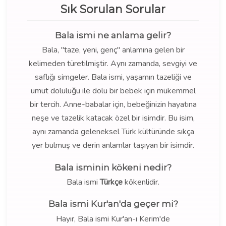
Sık Sorulan Sorular
Bala ismi ne anlama gelir?
Bala, "taze, yeni, genç" anlamına gelen bir
kelimeden türetilmiştir. Aynı zamanda, sevgiyi ve
saflığı simgeler. Bala ismi, yaşamın tazeliği ve
umut doluluğu ile dolu bir bebek için mükemmel
bir tercih. Anne-babalar için, bebeğinizin hayatına
neşe ve tazelik katacak özel bir isimdir. Bu isim,
aynı zamanda geleneksel Türk kültüründe sıkça
yer bulmuş ve derin anlamlar taşıyan bir isimdir.
Bala isminin kökeni nedir?
Bala ismi
Türkçe
kökenlidir.
Bala ismi Kur'an'da geçer mi?
Hayır, Bala ismi Kur'an-ı Kerim'de