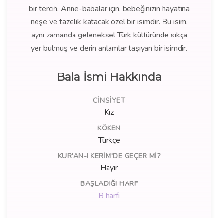
bir tercih. Anne-babalar için, bebeğinizin hayatına
neşe ve tazelik katacak özel bir isimdir. Bu isim,
aynı zamanda geleneksel Türk kültüründe sıkça
yer bulmuş ve derin anlamlar taşıyan bir isimdir.
Bala İsmi Hakkında
CINSIYET
Kız
KÖKEN
Türkçe
KUR'AN-I KERIM'DE GEÇER MI?
Hayır
BAŞLADIĞI HARF
B harfi