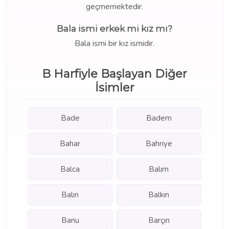
geçmemektedir.
Bala ismi erkek mi kız mı?
Bala ismi bir kız ismidir.
B Harfiyle Başlayan Diğer
İsimler
Bade
Badem
Bahar
Bahriye
Balca
Balım
Balın
Balkın
Banu
Barçın