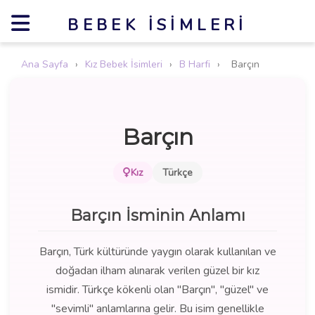
BEBEK İSIMLERI
Ana Sayfa
›
Kız Bebek İsimleri
›
B Harfi
›
Barçın
Barçın
Kız
Türkçe
Barçın İsminin Anlamı
Barçın, Türk kültüründe yaygın olarak kullanılan ve
doğadan ilham alınarak verilen güzel bir kız
ismidir. Türkçe kökenli olan "Barçın", "güzel" ve
"sevimli" anlamlarına gelir. Bu isim genellikle