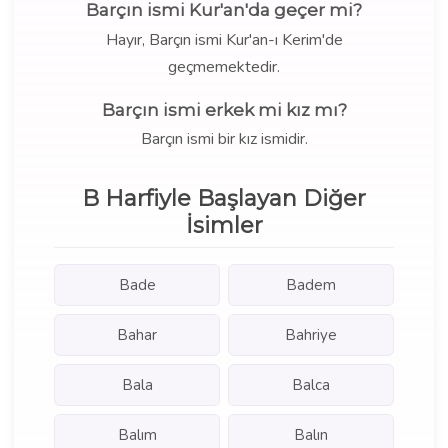
Barçın ismi Kur'an'da geçer mi?
Hayır, Barçın ismi Kur'an-ı Kerim'de
geçmemektedir.
Barçın ismi erkek mi kız mı?
Barçın ismi bir kız ismidir.
B Harfiyle Başlayan Diğer
İsimler
Bade
Badem
Bahar
Bahriye
Bala
Balca
Balım
Balın