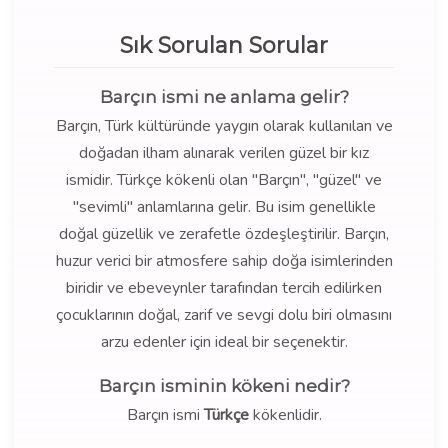
Sık Sorulan Sorular
Barçın ismi ne anlama gelir?
Barçın, Türk kültüründe yaygın olarak kullanılan ve
doğadan ilham alınarak verilen güzel bir kız
ismidir. Türkçe kökenli olan "Barçın", "güzel" ve
"sevimli" anlamlarına gelir. Bu isim genellikle
doğal güzellik ve zerafetle özdeşleştirilir. Barçın,
huzur verici bir atmosfere sahip doğa isimlerinden
biridir ve ebeveynler tarafından tercih edilirken
çocuklarının doğal, zarif ve sevgi dolu biri olmasını
arzu edenler için ideal bir seçenektir.
Barçın isminin kökeni nedir?
Barçın ismi
Türkçe
kökenlidir.