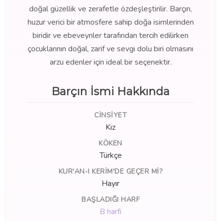
doğal güzellik ve zerafetle özdeşleştirilir. Barçın,
huzur verici bir atmosfere sahip doğa isimlerinden
biridir ve ebeveynler tarafından tercih edilirken
çocuklarının doğal, zarif ve sevgi dolu biri olmasını
arzu edenler için ideal bir seçenektir.
Barçın İsmi Hakkında
CINSIYET
Kız
KÖKEN
Türkçe
KUR'AN-I KERIM'DE GEÇER MI?
Hayır
BAŞLADIĞI HARF
B harfi